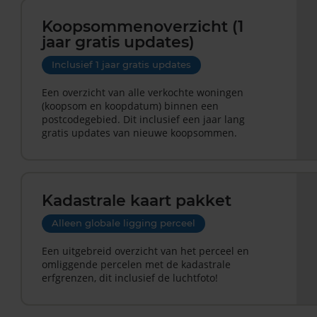
Koopsommenoverzicht (1
jaar gratis updates)
Inclusief 1 jaar gratis updates
Een overzicht van alle verkochte woningen
(koopsom en koopdatum) binnen een
postcodegebied. Dit inclusief een jaar lang
gratis updates van nieuwe koopsommen.
Kadastrale kaart pakket
Alleen globale ligging perceel
Een uitgebreid overzicht van het perceel en
omliggende percelen met de kadastrale
erfgrenzen, dit inclusief de luchtfoto!