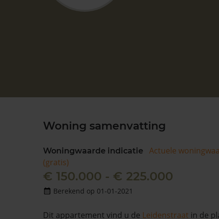
Woning samenvatting
Actuele woningwa
Woningwaarde indicatie
(gratis)
€ 150.000 - € 225.000
Berekend op 01-01-2021
Dit appartement vind u de
Leidenstraat
in de p