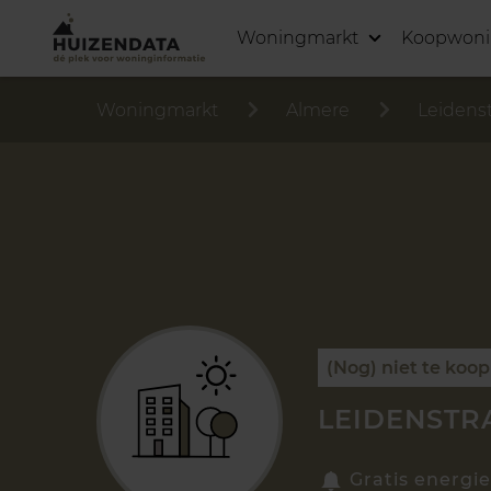
Woningmarkt
Koopwon
Woningmarkt
Almere
Leidenst
(Nog) niet te koop
LEIDENSTR
Gratis energie