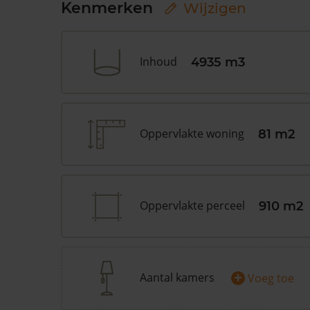
Kenmerken
Wijzigen
Inhoud
4935 m3
Oppervlakte woning
81 m2
Oppervlakte perceel
910 m2
+
Aantal kamers
Voeg toe