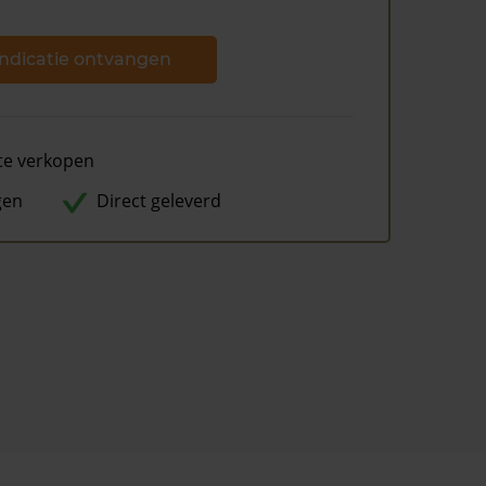
ndicatie ontvangen
te verkopen
gen
Direct geleverd