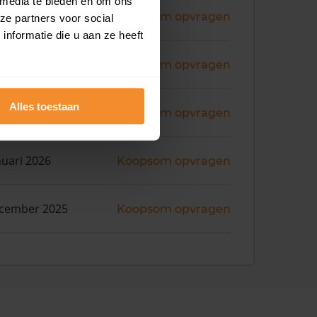
 media te bieden en om ons
ni 2026
Koopsom opvragen
ze partners voor social
nformatie die u aan ze heeft
ni 2026
Koopsom opvragen
Alles toestaan
ni 2026
Koopsom opvragen
nuari 2026
Koopsom opvragen
ecember 2025
Koopsom opvragen