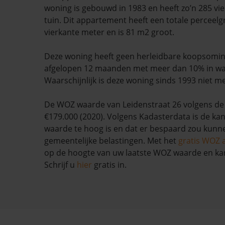
woning is gebouwd in 1983 en heeft zo’n 285 vi
tuin. Dit appartement heeft een totale perceelg
vierkante meter en is 81 m2 groot.
Deze woning heeft geen herleidbare koopsominf
afgelopen 12 maanden met meer dan 10% in wa
Waarschijnlijk is deze woning sinds 1993 niet m
De WOZ waarde van Leidenstraat 26 volgens de
€179.000 (2020). Volgens Kadasterdata is de kan
waarde te hoog is en dat er bespaard zou kun
gemeentelijke belastingen. Met het
gratis WOZ 
op de hoogte van uw laatste WOZ waarde en ka
Schrijf u
hier
gratis in.