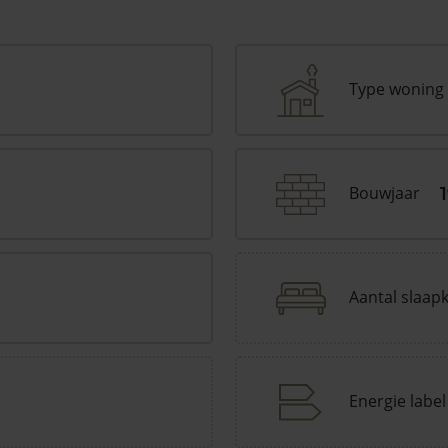
Type woning
Bouwjaar
Aantal slaap
Energie label