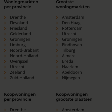
Woningmarkten
Grootste
per provincie
woningmarkten
Drenthe
Amsterdam
Flevoland
Den Haag
Friesland
Rotterdam
Gelderland
Utrecht
Groningen
Groningen
Limburg
Eindhoven
Noord-Brabant
Tilburg
Noord-Holland
Almere
Overijssel
Breda
Utrecht
Haarlem
Zeeland
Apeldoorn
Zuid-Holland
Nijmegen
Koopwoningen
Koopwoningen
per provincie
grootste plaatsen
Drenthe
Amsterdam