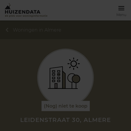
Menu
Woningen in Almere
(Nog) niet te koop
LEIDENSTRAAT 30, ALMERE