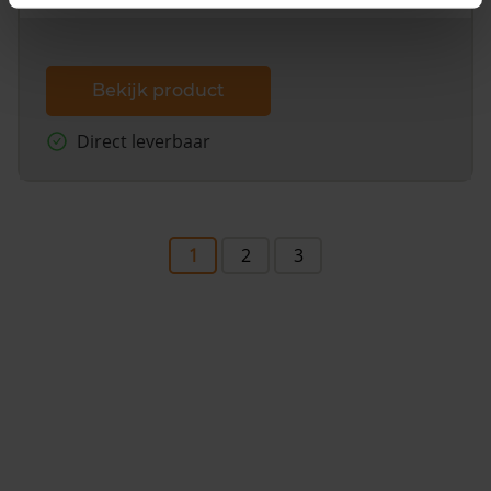
Bekijk product
Direct leverbaar
1
2
3