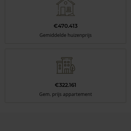
€470.413
Gemiddelde huizenprijs
€322.161
Gem. prijs appartement