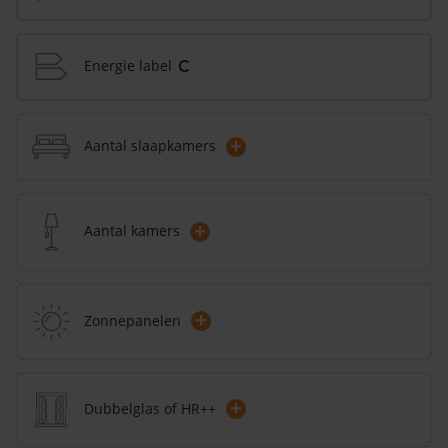
Energie label
C
+
Aantal slaapkamers
+
Aantal kamers
+
Zonnepanelen
+
Dubbelglas of HR++