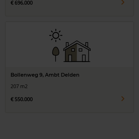
€ 696.000
Bollenweg 9, Ambt Delden
207 m2
€ 550.000