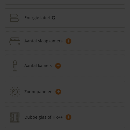
Energie label
G
+
Aantal slaapkamers
+
Aantal kamers
+
Zonnepanelen
+
Dubbelglas of HR++