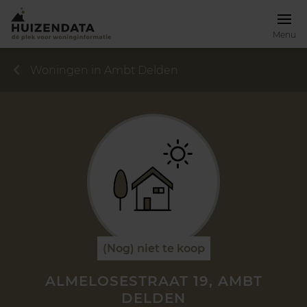
Menu
Woningen in Ambt Delden
(Nog) niet te koop
ALMELOSESTRAAT 19, AMBT
DELDEN