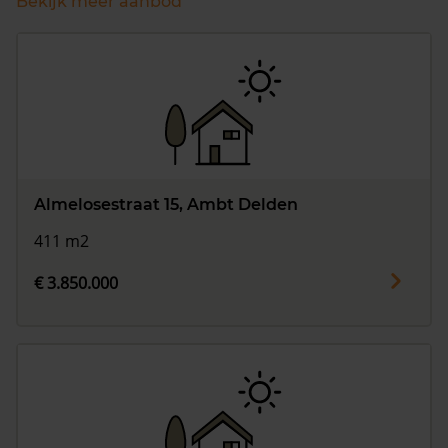
Bekijk meer aanbod
Almelosestraat 15, Ambt Delden
411 m2
€ 3.850.000