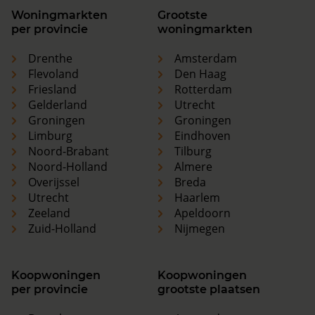
Woningmarkten
Grootste
per provincie
woningmarkten
Drenthe
Amsterdam
Flevoland
Den Haag
Friesland
Rotterdam
Gelderland
Utrecht
Groningen
Groningen
Limburg
Eindhoven
Noord-Brabant
Tilburg
Noord-Holland
Almere
Overijssel
Breda
Utrecht
Haarlem
Zeeland
Apeldoorn
Zuid-Holland
Nijmegen
Koopwoningen
Koopwoningen
per provincie
grootste plaatsen