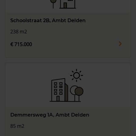
Schoolstraat 2B, Ambt Delden
238 m2
€ 715.000
Demmersweg 1A, Ambt Delden
85 m2