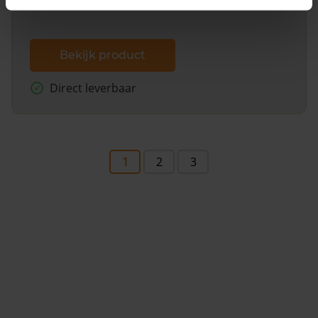
Bekijk product
Direct leverbaar
1
2
3