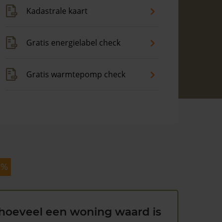
Kadastrale kaart
Gratis energielabel check
Gratis warmtepomp check
 %
hoeveel een woning waard is