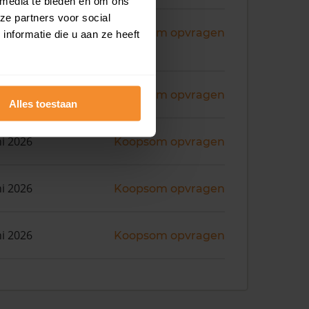
 media te bieden en om ons
ze partners voor social
ni 2026
Koopsom opvragen
nformatie die u aan ze heeft
ni 2026
Koopsom opvragen
Alles toestaan
ni 2026
Koopsom opvragen
ni 2026
Koopsom opvragen
ni 2026
Koopsom opvragen