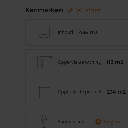
Kenmerken
Wijzigen
Inhoud
433 m3
Oppervlakte woning
113 m2
Oppervlakte perceel
234 m2
+
Aantal kamers
Voeg toe