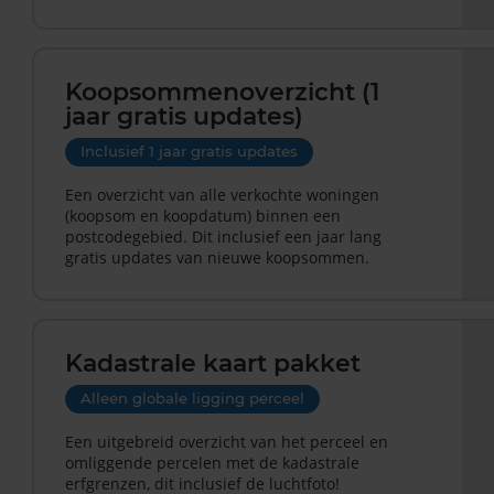
Koopsommenoverzicht (1
jaar gratis updates)
Inclusief 1 jaar gratis updates
Een overzicht van alle verkochte woningen
(koopsom en koopdatum) binnen een
postcodegebied. Dit inclusief een jaar lang
gratis updates van nieuwe koopsommen.
Kadastrale kaart pakket
Alleen globale ligging perceel
Een uitgebreid overzicht van het perceel en
omliggende percelen met de kadastrale
erfgrenzen, dit inclusief de luchtfoto!