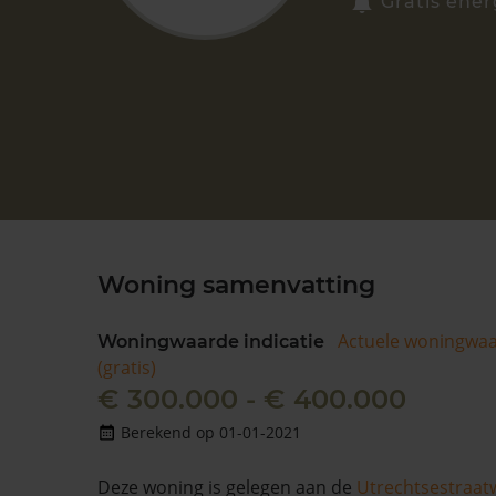
Gratis ener
Woning samenvatting
Actuele woningwa
Woningwaarde indicatie
(gratis)
€ 300.000 - € 400.000
Berekend op 01-01-2021
Deze woning is gelegen aan de
Utrechtsestraat