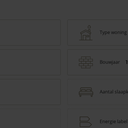
Type woning
Bouwjaar
Aantal slaap
Energie label