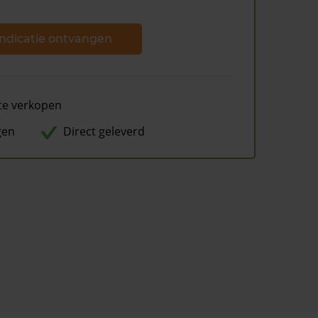
ndicatie ontvangen
te verkopen
gen
Direct geleverd