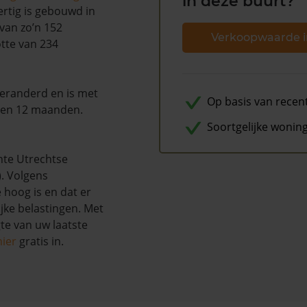
in deze buurt?
rtig is gebouwd in
 van zo’n 152
Verkoopwaarde i
otte van 234
 veranderd en is met
Op basis van recen
pen 12 maanden.
Soortgelijke wonin
nte Utrechtse
. Volgens
 hoog is en dat er
ke belastingen. Met
te van uw laatste
hier
gratis in.