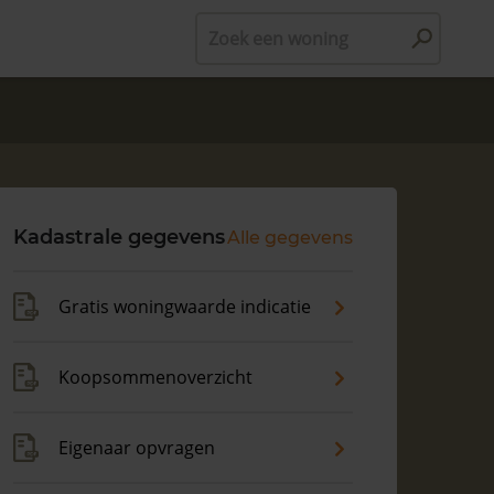
Zoek een woning
Kadastrale gegevens
Alle gegevens
Gratis woningwaarde indicatie
Koopsommenoverzicht
Eigenaar opvragen