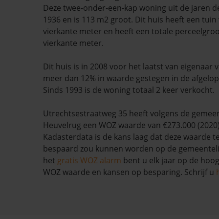
Deze twee-onder-een-kap woning uit de jaren de
1936 en is 113 m2 groot. Dit huis heeft een tuin
vierkante meter en heeft een totale perceelgro
vierkante meter.
Dit huis is in 2008 voor het laatst van eigenaar
meer dan 12% in waarde gestegen in de afgelo
Sinds 1993 is de woning totaal 2 keer verkocht.
Utrechtsestraatweg 35 heeft volgens de gemee
Heuvelrug een WOZ waarde van €273.000 (2020)
Kadasterdata is de kans laag dat deze waarde te
bespaard zou kunnen worden op de gemeentelij
het
gratis WOZ alarm
bent u elk jaar op de hoog
WOZ waarde en kansen op besparing. Schrijf u