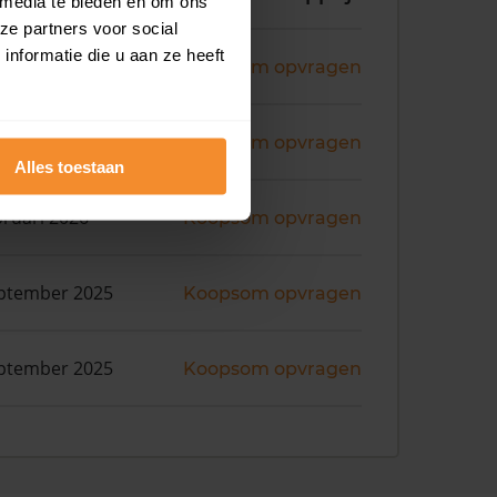
 media te bieden en om ons
ze partners voor social
nformatie die u aan ze heeft
ni 2026
Koopsom opvragen
ril 2026
Koopsom opvragen
Alles toestaan
bruari 2026
Koopsom opvragen
ptember 2025
Koopsom opvragen
ptember 2025
Koopsom opvragen