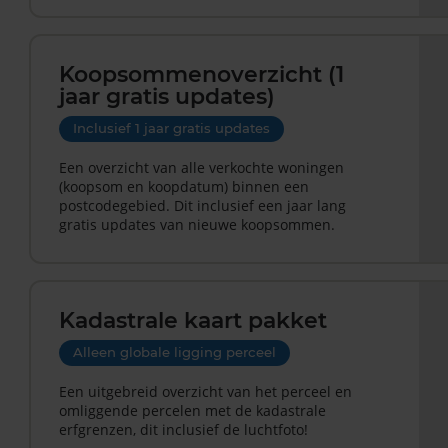
Koopsommenoverzicht (1
jaar gratis updates)
Inclusief 1 jaar gratis updates
Een overzicht van alle verkochte woningen
(koopsom en koopdatum) binnen een
postcodegebied. Dit inclusief een jaar lang
gratis updates van nieuwe koopsommen.
Kadastrale kaart pakket
Alleen globale ligging perceel
Een uitgebreid overzicht van het perceel en
omliggende percelen met de kadastrale
erfgrenzen, dit inclusief de luchtfoto!