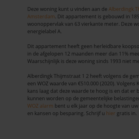
Deze woning kunt u vinden aan de
Alberdingk T
Amsterdam
. Dit appartement is gebouwd in 18
woonoppervlak van 63 vierkante meter. Deze w
energielabel A.
Dit appartement heeft geen herleidbare koopso
in de afgelopen 12 maanden meer dan 11% me
Waarschijnlijk is deze woning sinds 1993 niet m
Alberdingk Thijmstraat 1 2 heeft volgens de 
een WOZ waarde van €510.000 (2020). Volgens K
kans laag dat deze waarde te hoog is en dat er
kunnen worden op de gemeentelijke belastinge
WOZ alarm
bent u elk jaar op de hoogte van u
en kansen op besparing. Schrijf u
hier
gratis in.