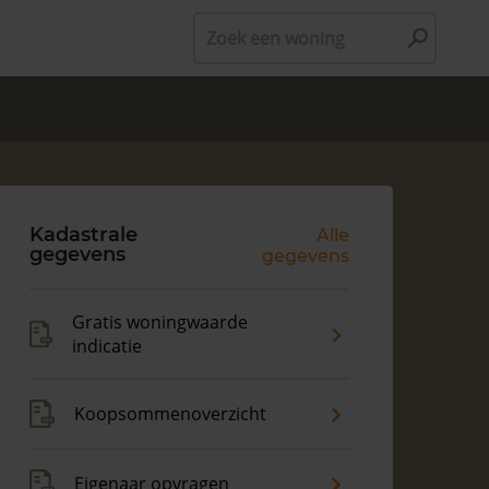
Zoek een woning
Kadastrale
Alle
gegevens
gegevens
Gratis woningwaarde
indicatie
Koopsommenoverzicht
Eigenaar opvragen