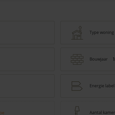
Type woning
Bouwjaar
Energie label
Aantal kame
toe