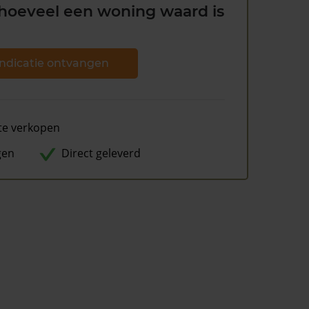
hoeveel een woning waard is
ndicatie ontvangen
te verkopen
gen
Direct geleverd