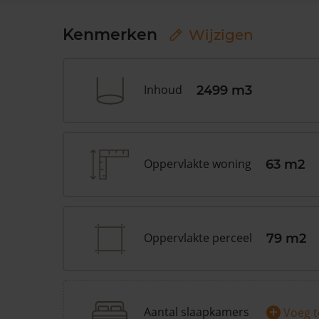
Kenmerken
Wijzigen
Inhoud
2499 m3
Oppervlakte woning
63 m2
Oppervlakte perceel
79 m2
+
Aantal slaapkamers
Voeg 