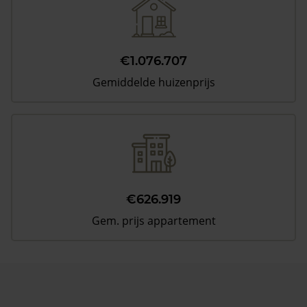
€1.076.707
Gemiddelde huizenprijs
€626.919
Gem. prijs appartement