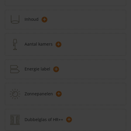
+
Inhoud
+
Aantal kamers
+
Energie label
+
Zonnepanelen
+
Dubbelglas of HR++