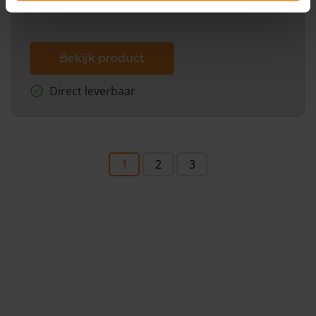
Bekijk product
Direct leverbaar
1
2
3