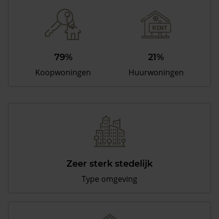
79%
21%
Koopwoningen
Huurwoningen
Zeer sterk stedelijk
Type omgeving