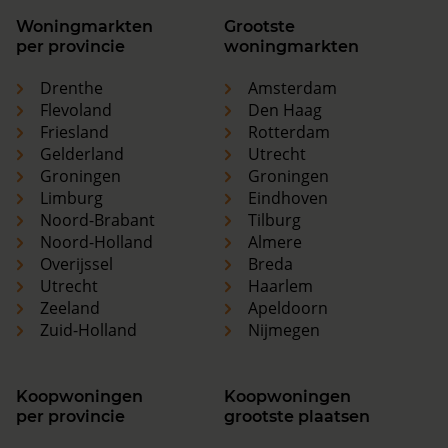
Woningmarkten
Grootste
per provincie
woningmarkten
Drenthe
Amsterdam
Flevoland
Den Haag
Friesland
Rotterdam
Gelderland
Utrecht
Groningen
Groningen
Limburg
Eindhoven
Noord-Brabant
Tilburg
Noord-Holland
Almere
Overijssel
Breda
Utrecht
Haarlem
Zeeland
Apeldoorn
Zuid-Holland
Nijmegen
Koopwoningen
Koopwoningen
per provincie
grootste plaatsen