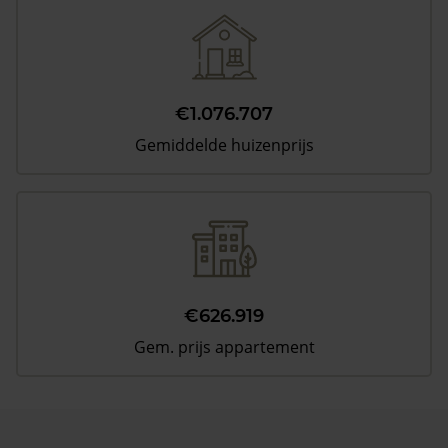
€1.076.707
Gemiddelde huizenprijs
€626.919
Gem. prijs appartement