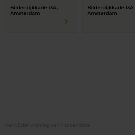
Bilderdijkkade 13A,
Bilderdijkkade 13A 
Amsterdam
Amsterdam
Verwijder woning van Huizendata