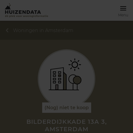
Menu
Woningen in Amsterdam
(Nog) niet te koop
BILDERDIJKKADE 13A 3,
AMSTERDAM