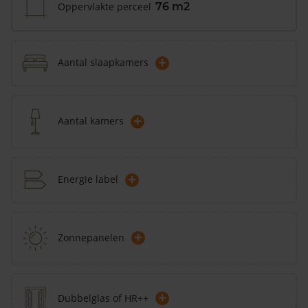
Oppervlakte perceel
76 m2
+
Aantal slaapkamers
+
Aantal kamers
+
Energie label
+
Zonnepanelen
+
Dubbelglas of HR++