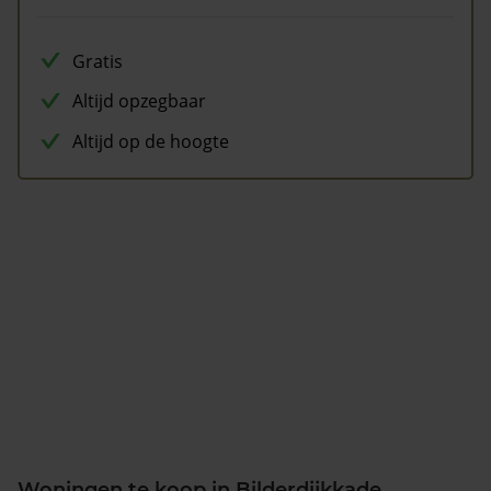
Gratis
Altijd opzegbaar
Altijd op de hoogte
Woningen te koop in Bilderdijkkade