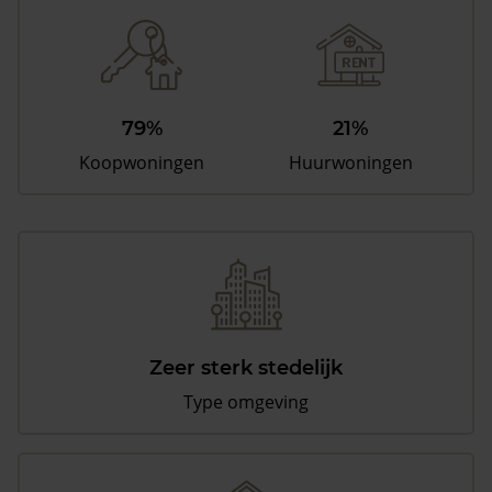
79%
21%
Koopwoningen
Huurwoningen
Zeer sterk stedelijk
Type omgeving