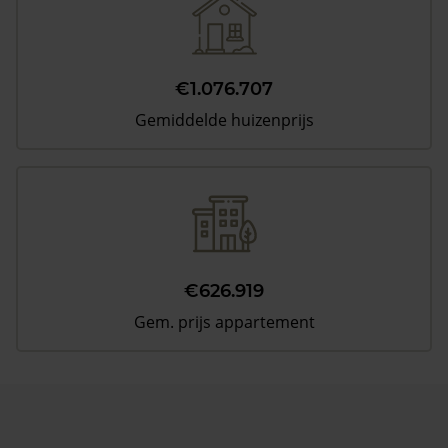
€1.076.707
Gemiddelde huizenprijs
€626.919
Gem. prijs appartement