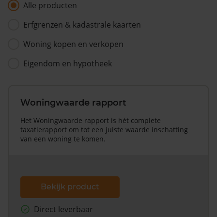
Alle producten
Erfgrenzen & kadastrale kaarten
Woning kopen en verkopen
Eigendom en hypotheek
Woningwaarde rapport
Het Woningwaarde rapport is hét complete
taxatierapport om tot een juiste waarde inschatting
van een woning te komen.
Bekijk product
Direct leverbaar