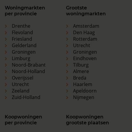
Woningmarkten
Grootste
per provincie
woningmarkten
Drenthe
Amsterdam
Flevoland
Den Haag
Friesland
Rotterdam
Gelderland
Utrecht
Groningen
Groningen
Limburg
Eindhoven
Noord-Brabant
Tilburg
Noord-Holland
Almere
Overijssel
Breda
Utrecht
Haarlem
Zeeland
Apeldoorn
Zuid-Holland
Nijmegen
Koopwoningen
Koopwoningen
per provincie
grootste plaatsen