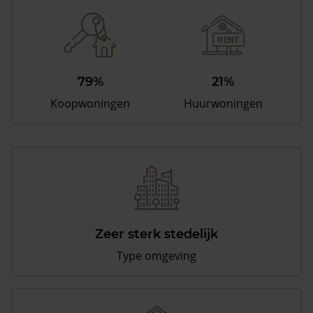
79%
21%
Koopwoningen
Huurwoningen
Zeer sterk stedelijk
Type omgeving