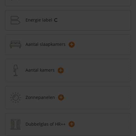
Energie label
C
+
Aantal slaapkamers
+
Aantal kamers
+
Zonnepanelen
+
Dubbelglas of HR++