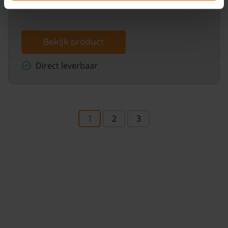
Bekijk product
Direct leverbaar
1
2
3