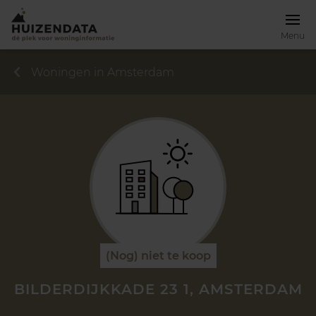
Menu
Woningen in Amsterdam
(Nog) niet te koop
BILDERDIJKKADE 23 1, AMSTERDAM