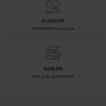
€1.076.707
Gemiddelde huizenprijs
€626.919
Gem. prijs appartement