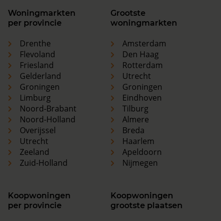
Woningmarkten
Grootste
per provincie
woningmarkten
Drenthe
Amsterdam
Flevoland
Den Haag
Friesland
Rotterdam
Gelderland
Utrecht
Groningen
Groningen
Limburg
Eindhoven
Noord-Brabant
Tilburg
Noord-Holland
Almere
Overijssel
Breda
Utrecht
Haarlem
Zeeland
Apeldoorn
Zuid-Holland
Nijmegen
Koopwoningen
Koopwoningen
per provincie
grootste plaatsen