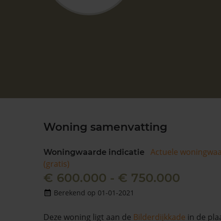
Woning samenvatting
Actuele woningwa
Woningwaarde indicatie
(gratis)
€ 600.000 - € 750.000
Berekend op 01-01-2021
Deze woning ligt aan de
Bilderdijkkade
in de pla