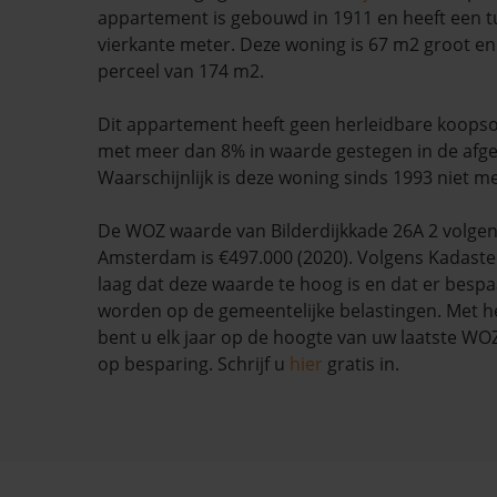
appartement is gebouwd in 1911 en heeft een tu
vierkante meter. Deze woning is 67 m2 groot en
perceel van 174 m2.
Dit appartement heeft geen herleidbare koopso
met meer dan 8% in waarde gestegen in de afg
Waarschijnlijk is deze woning sinds 1993 niet m
De WOZ waarde van Bilderdijkkade 26A 2 volge
Amsterdam is €497.000 (2020). Volgens Kadaste
laag dat deze waarde te hoog is en dat er besp
worden op de gemeentelijke belastingen. Met h
bent u elk jaar op de hoogte van uw laatste W
op besparing. Schrijf u
hier
gratis in.