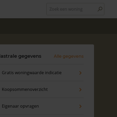
Zoek een woning
astrale gegevens
Alle gegevens
Gratis woningwaarde indicatie
Koopsommenoverzicht
Eigenaar opvragen