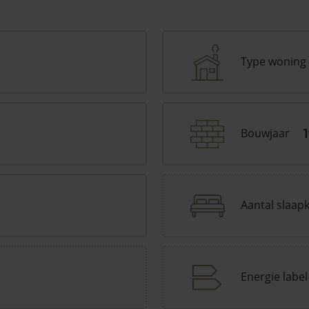
Type woning
Bouwjaar
1
Aantal slaap
Energie label