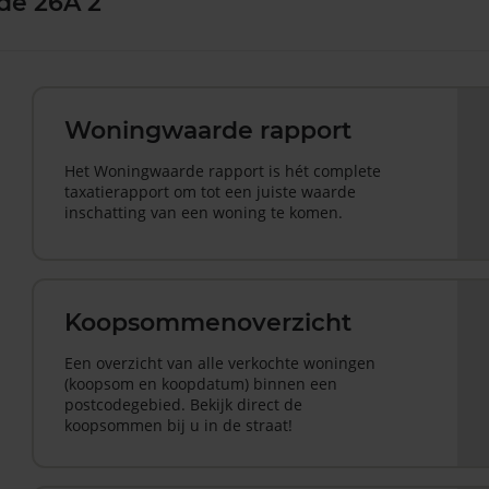
ade 26A 2
Woningwaarde rapport
Het Woningwaarde rapport is hét complete
taxatierapport om tot een juiste waarde
inschatting van een woning te komen.
Koopsommenoverzicht
Een overzicht van alle verkochte woningen
(koopsom en koopdatum) binnen een
postcodegebied. Bekijk direct de
koopsommen bij u in de straat!