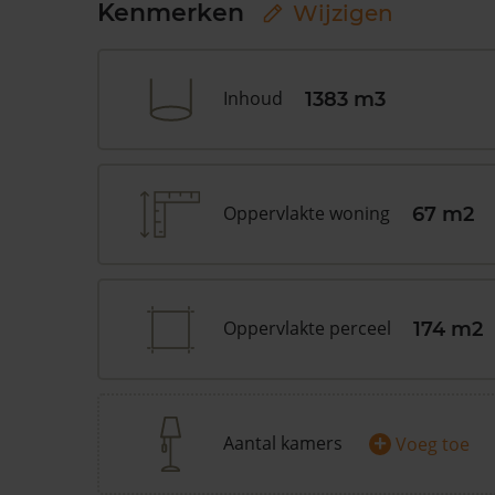
Kenmerken
Wijzigen
Inhoud
1383 m3
Oppervlakte woning
67 m2
Oppervlakte perceel
174 m2
+
Aantal kamers
Voeg toe