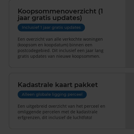
Koopsommenoverzicht (1
jaar gratis updates)
Inclusief 1 jaar gratis updates
Een overzicht van alle verkochte woningen
(koopsom en koopdatum) binnen een
postcodegebied. Dit inclusief een jaar lang
gratis updates van nieuwe koopsommen.
Kadastrale kaart pakket
Alleen globale ligging perceel
Een uitgebreid overzicht van het perceel en
omliggende percelen met de kadastrale
erfgrenzen, dit inclusief de luchtfoto!