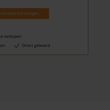
ndicatie ontvangen
te verkopen
gen
Direct geleverd