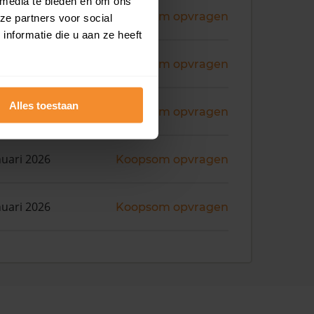
 media te bieden en om ons
ni 2026
Koopsom opvragen
ze partners voor social
nformatie die u aan ze heeft
ril 2026
Koopsom opvragen
Alles toestaan
bruari 2026
Koopsom opvragen
nuari 2026
Koopsom opvragen
nuari 2026
Koopsom opvragen