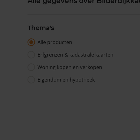
Alle gegevens over Bilderdijkk
Thema's
Alle producten
Erfgrenzen & kadastrale kaarten
Woning kopen en verkopen
Eigendom en hypotheek