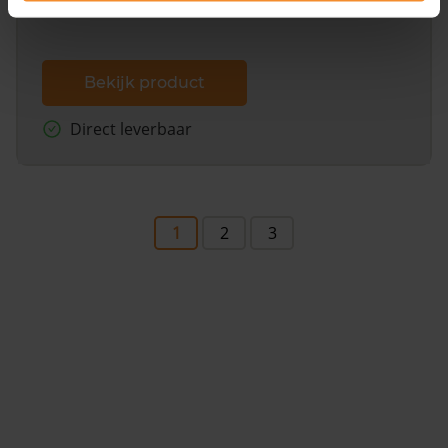
Bekijk product
Direct leverbaar
1
2
3