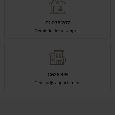
€1.076.707
Gemiddelde huizenprijs
€626.919
Gem. prijs appartement