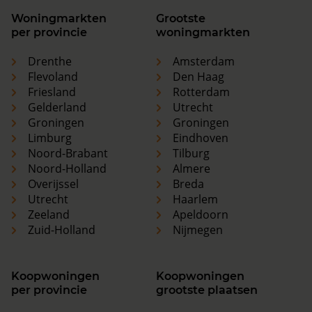
Woningmarkten
Grootste
per provincie
woningmarkten
Drenthe
Amsterdam
Flevoland
Den Haag
Friesland
Rotterdam
Gelderland
Utrecht
Groningen
Groningen
Limburg
Eindhoven
Noord-Brabant
Tilburg
Noord-Holland
Almere
Overijssel
Breda
Utrecht
Haarlem
Zeeland
Apeldoorn
Zuid-Holland
Nijmegen
Koopwoningen
Koopwoningen
per provincie
grootste plaatsen