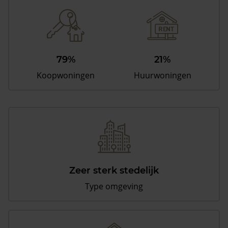
79%
21%
Koopwoningen
Huurwoningen
Zeer sterk stedelijk
Type omgeving