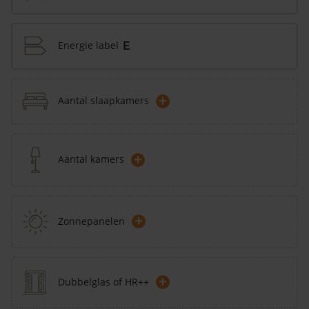
Energie label
E
+
Aantal slaapkamers
+
Aantal kamers
+
Zonnepanelen
+
Dubbelglas of HR++