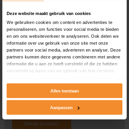
Deze website maakt gebruik van cookies
We gebruiken cookies om content en advertenties te
Bekijk product
personaliseren, om functies voor social media te bieden
en om ons websiteverkeer te analyseren. Ook delen we
Direct leverbaar
informatie over uw gebruik van onze site met onze
partners voor social media, adverteren en analyse. Deze
partners kunnen deze gegevens combineren met andere
Kadastrale kaart pakket
informatie die u aan ze heeft verstrekt of die ze hebben
verzameld op basis van uw gebruik van hun services.
Alleen globale ligging perceel
Een uitgebreid overzicht van het perceel en
omliggende percelen met de kadastrale erfgrenzen,
Alles toestaan
dit inclusief de luchtfoto!
Aanpassen
Bekijk product