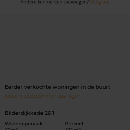
Andere kenmerken toevoegen?
Voeg toe
Eerder verkochte woningen in de buurt
Andere koopsommen opvragen
Bilderdijkkade 26 1
Woonoppervlak
Perceel
67 m2
173 m2