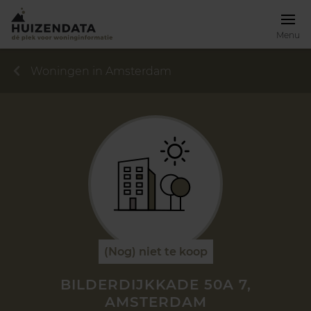
Menu
Woningen in Amsterdam
(Nog) niet te koop
BILDERDIJKKADE 50A 7,
AMSTERDAM