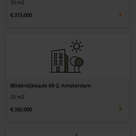
33 m2
€ 315.000
Bilderdijkkade 69 2, Amsterdam
25 m2
€ 260.000