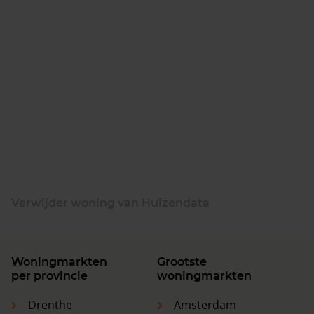
Verwijder woning van Huizendata
Woningmarkten
Grootste
per provincie
woningmarkten
Drenthe
Amsterdam