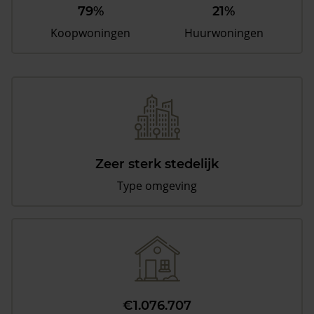
79%
21%
Koopwoningen
Huurwoningen
Zeer sterk stedelijk
Type omgeving
€1.076.707