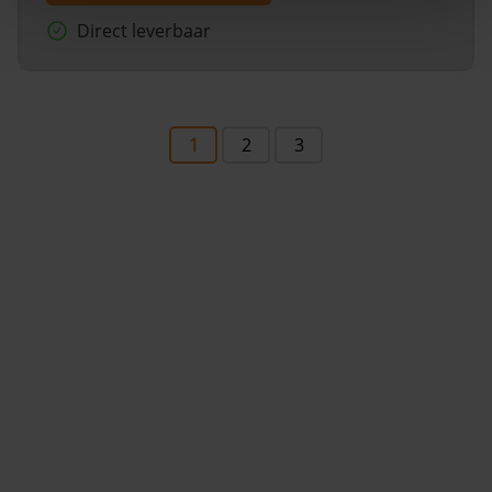
Direct leverbaar
1
2
3