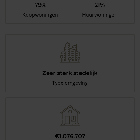
79%
21%
Koopwoningen
Huurwoningen
Zeer sterk stedelijk
Type omgeving
€1.076.707