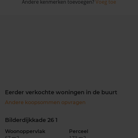
Andere kenmerken toevoegen?
Voeg toe
Eerder verkochte woningen in de buurt
Andere koopsommen opvragen
Bilderdijkkade 26 1
Woonoppervlak
Perceel
67 m2
173 m2