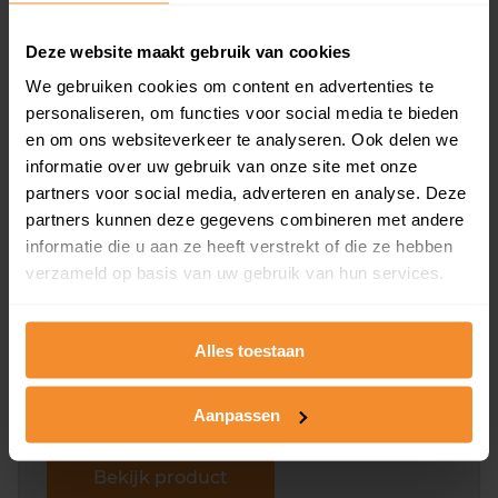
Deze website maakt gebruik van cookies
We gebruiken cookies om content en advertenties te
Bekijk product
personaliseren, om functies voor social media te bieden
en om ons websiteverkeer te analyseren. Ook delen we
Direct leverbaar
informatie over uw gebruik van onze site met onze
partners voor social media, adverteren en analyse. Deze
partners kunnen deze gegevens combineren met andere
Kadastrale kaart pakket
informatie die u aan ze heeft verstrekt of die ze hebben
verzameld op basis van uw gebruik van hun services.
Alleen globale ligging perceel
Een uitgebreid overzicht van het perceel en
omliggende percelen met de kadastrale erfgrenzen,
Alles toestaan
dit inclusief de luchtfoto!
Aanpassen
Bekijk product