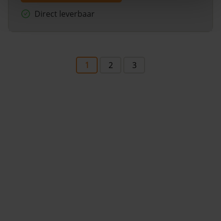
Direct leverbaar
1
2
3