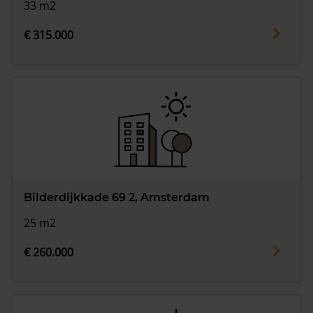
33 m2
€ 315.000
Bilderdijkkade 69 2, Amsterdam
25 m2
€ 260.000