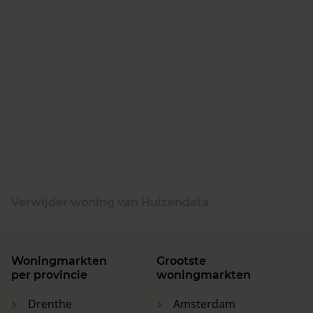
Verwijder woning van Huizendata
Woningmarkten
Grootste
per provincie
woningmarkten
Drenthe
Amsterdam