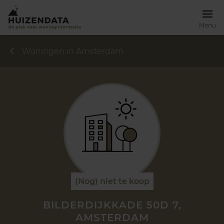
Menu
Woningen in Amsterdam
(Nog) niet te koop
BILDERDIJKKADE 50D 7,
AMSTERDAM