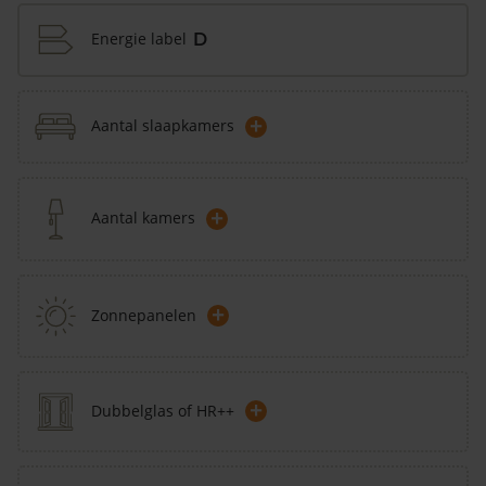
Energie label
D
+
Aantal slaapkamers
+
Aantal kamers
+
Zonnepanelen
+
Dubbelglas of HR++