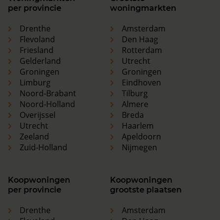
per provincie
woningmarkten
Drenthe
Amsterdam
Flevoland
Den Haag
Friesland
Rotterdam
Gelderland
Utrecht
Groningen
Groningen
Limburg
Eindhoven
Noord-Brabant
Tilburg
Noord-Holland
Almere
Overijssel
Breda
Utrecht
Haarlem
Zeeland
Apeldoorn
Zuid-Holland
Nijmegen
Koopwoningen
Koopwoningen
per provincie
grootste plaatsen
Drenthe
Amsterdam