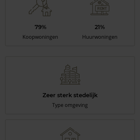
79%
21%
Koopwoningen
Huurwoningen
Zeer sterk stedelijk
Type omgeving