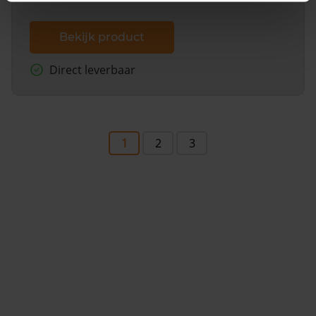
Bekijk product
Direct leverbaar
1
2
3