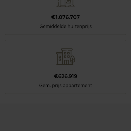
€1.076.707
Gemiddelde huizenprijs
€626.919
Gem. prijs appartement