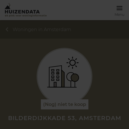
Menu
Woningen in Amsterdam
(Nog) niet te koop
BILDERDIJKKADE 53, AMSTERDAM