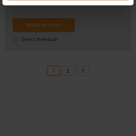
Bekijk product
Direct leverbaar
1
2
3