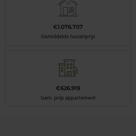
€1.076.707
Gemiddelde huizenprijs
€626.919
Gem. prijs appartement