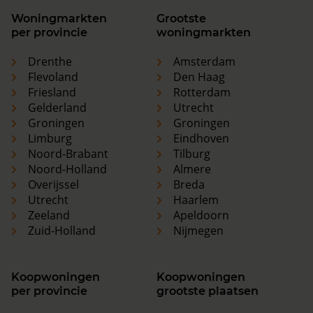
Woningmarkten
Grootste
per provincie
woningmarkten
Drenthe
Amsterdam
Flevoland
Den Haag
Friesland
Rotterdam
Gelderland
Utrecht
Groningen
Groningen
Limburg
Eindhoven
Noord-Brabant
Tilburg
Noord-Holland
Almere
Overijssel
Breda
Utrecht
Haarlem
Zeeland
Apeldoorn
Zuid-Holland
Nijmegen
Koopwoningen
Koopwoningen
per provincie
grootste plaatsen