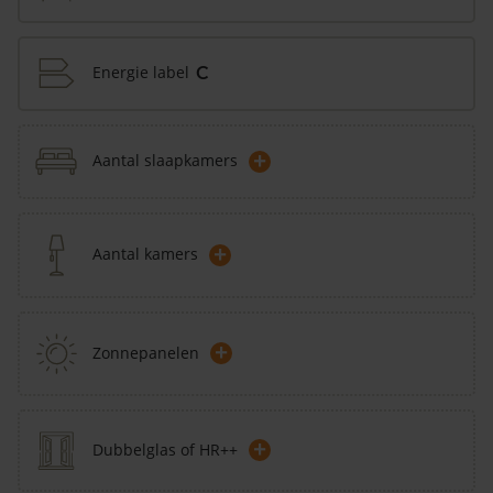
Energie label
C
+
Aantal slaapkamers
+
Aantal kamers
+
Zonnepanelen
+
Dubbelglas of HR++