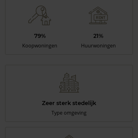
79%
21%
Koopwoningen
Huurwoningen
Zeer sterk stedelijk
Type omgeving