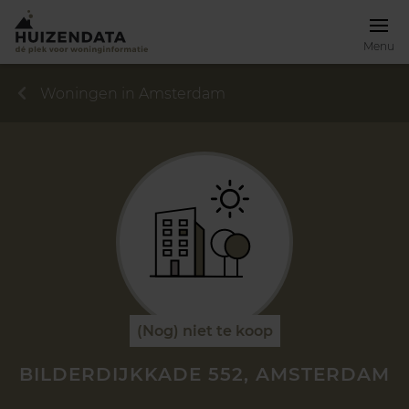
Menu
Woningen in Amsterdam
(Nog) niet te koop
BILDERDIJKKADE 552, AMSTERDAM