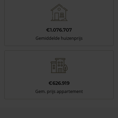
€1.076.707
Gemiddelde huizenprijs
€626.919
Gem. prijs appartement