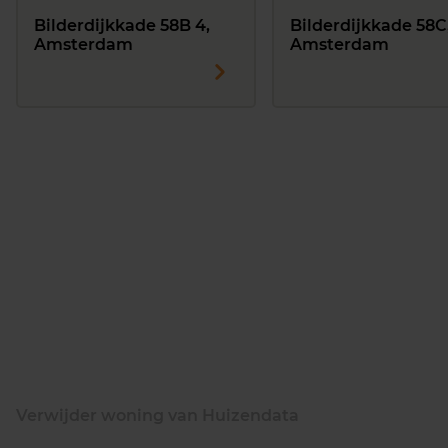
Bilderdijkkade 58B 4,
Bilderdijkkade 58C
Amsterdam
Amsterdam
Verwijder woning van Huizendata