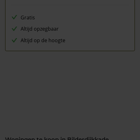
Gratis
Altijd opzegbaar
Altijd op de hoogte
Woningen te koop in Bilderdijkkade