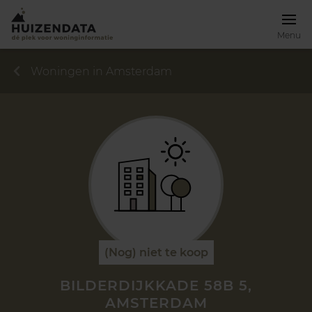
Menu
Woningen in Amsterdam
(Nog) niet te koop
BILDERDIJKKADE 58B 5,
AMSTERDAM