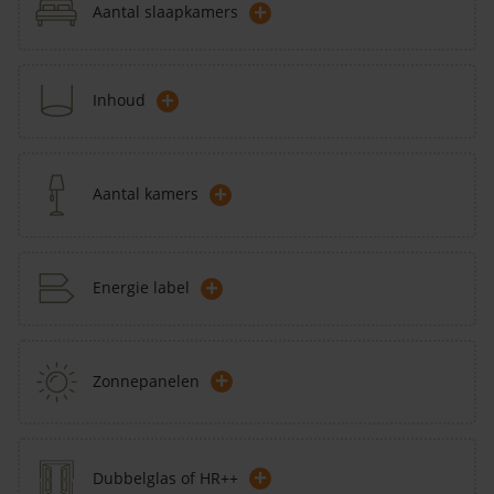
+
Aantal slaapkamers
+
Inhoud
+
Aantal kamers
+
Energie label
+
Zonnepanelen
+
Dubbelglas of HR++