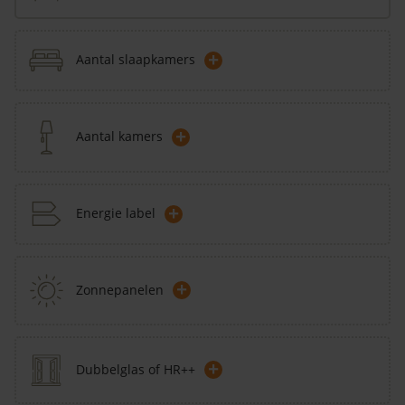
+
Aantal slaapkamers
+
Aantal kamers
+
Energie label
+
Zonnepanelen
+
Dubbelglas of HR++