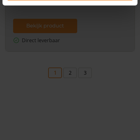
Bekijk product
Direct leverbaar
1
2
3