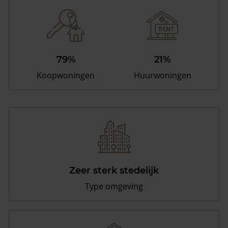
79%
21%
Koopwoningen
Huurwoningen
Zeer sterk stedelijk
Type omgeving