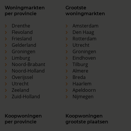
Woningmarkten
Grootste
per provincie
woningmarkten
Drenthe
Amsterdam
Flevoland
Den Haag
Friesland
Rotterdam
Gelderland
Utrecht
Groningen
Groningen
Limburg
Eindhoven
Noord-Brabant
Tilburg
Noord-Holland
Almere
Overijssel
Breda
Utrecht
Haarlem
Zeeland
Apeldoorn
Zuid-Holland
Nijmegen
Koopwoningen
Koopwoningen
per provincie
grootste plaatsen