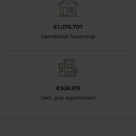
€1.076.707
Gemiddelde huizenprijs
€626.919
Gem. prijs appartement