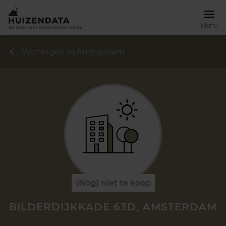
Menu
Woningen in Amsterdam
(Nog) niet te koop
BILDERDIJKKADE 63D, AMSTERDAM