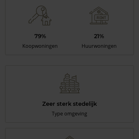
79%
21%
Koopwoningen
Huurwoningen
Zeer sterk stedelijk
Type omgeving