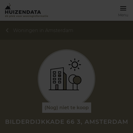
Menu
Woningen in Amsterdam
(Nog) niet te koop
BILDERDIJKKADE 66 3, AMSTERDAM