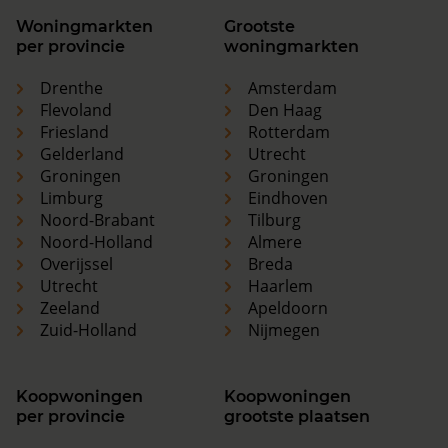
Woningmarkten
Grootste
per provincie
woningmarkten
Drenthe
Amsterdam
Flevoland
Den Haag
Friesland
Rotterdam
Gelderland
Utrecht
Groningen
Groningen
Limburg
Eindhoven
Noord-Brabant
Tilburg
Noord-Holland
Almere
Overijssel
Breda
Utrecht
Haarlem
Zeeland
Apeldoorn
Zuid-Holland
Nijmegen
Koopwoningen
Koopwoningen
per provincie
grootste plaatsen