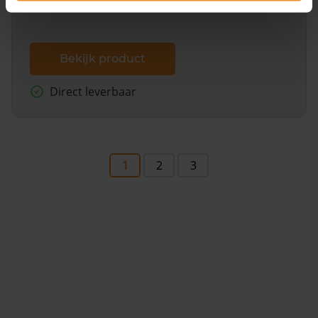
Bekijk product
Direct leverbaar
1
2
3