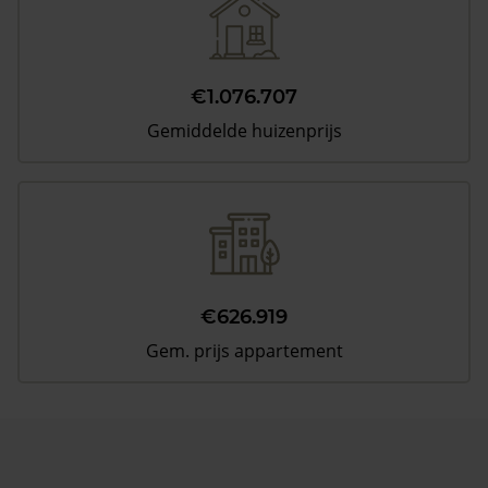
€1.076.707
Gemiddelde huizenprijs
€626.919
Gem. prijs appartement