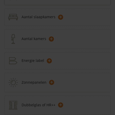
+
Aantal slaapkamers
+
Aantal kamers
+
Energie label
+
Zonnepanelen
+
Dubbelglas of HR++