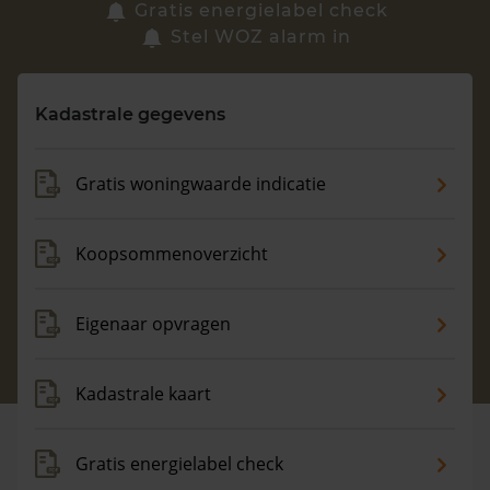
Zoek een woning
Gratis energielabel check
Stel WOZ alarm in
Vragen? Neem contact met ons op
Kadastrale gegevens
088 220 4200
Maandag t/m vrijdag - 08:00 -18:00
Gratis woningwaarde indicatie
Koopsommenoverzicht
Eigenaar opvragen
Kadastrale kaart
Gratis energielabel check