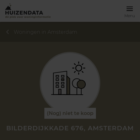
Menu
Woningen in Amsterdam
(Nog) niet te koop
BILDERDIJKKADE 676, AMSTERDAM