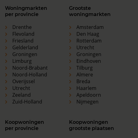
Woningmarkten
Grootste
per provincie
woningmarkten
Drenthe
Amsterdam
Flevoland
Den Haag
Friesland
Rotterdam
Gelderland
Utrecht
Groningen
Groningen
Limburg
Eindhoven
Noord-Brabant
Tilburg
Noord-Holland
Almere
Overijssel
Breda
Utrecht
Haarlem
Zeeland
Apeldoorn
Zuid-Holland
Nijmegen
Koopwoningen
Koopwoningen
per provincie
grootste plaatsen