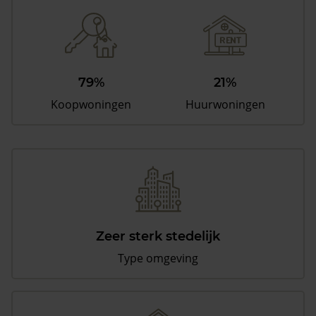
79%
21%
Koopwoningen
Huurwoningen
Zeer sterk stedelijk
Type omgeving