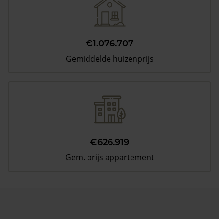
€1.076.707
Gemiddelde huizenprijs
€626.919
Gem. prijs appartement