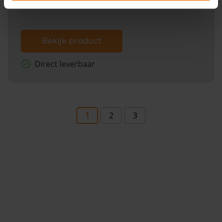
Bekijk product
Direct leverbaar
1
2
3