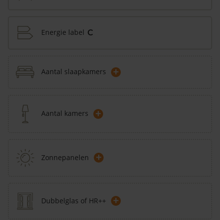
Energie label
C
+
Aantal slaapkamers
+
Aantal kamers
+
Zonnepanelen
+
Dubbelglas of HR++