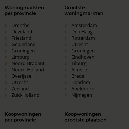
Woningmarkten
Grootste
per provincie
woningmarkten
Drenthe
Amsterdam
Flevoland
Den Haag
Friesland
Rotterdam
Gelderland
Utrecht
Groningen
Groningen
Limburg
Eindhoven
Noord-Brabant
Tilburg
Noord-Holland
Almere
Overijssel
Breda
Utrecht
Haarlem
Zeeland
Apeldoorn
Zuid-Holland
Nijmegen
Koopwoningen
Koopwoningen
per provincie
grootste plaatsen