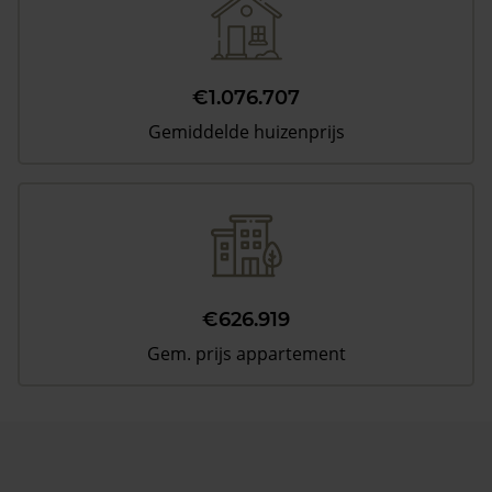
€1.076.707
Gemiddelde huizenprijs
€626.919
Gem. prijs appartement