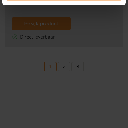
Bekijk product
Direct leverbaar
1
2
3