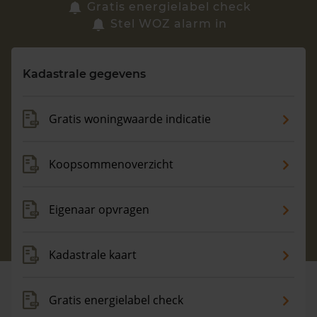
Zoek een woning
Gratis energielabel check
Stel WOZ alarm in
Vragen? Neem contact met ons op
Kadastrale gegevens
088 220 4200
Maandag t/m vrijdag - 08:00 -18:00
Gratis woningwaarde indicatie
Koopsommenoverzicht
Eigenaar opvragen
Kadastrale kaart
Gratis energielabel check