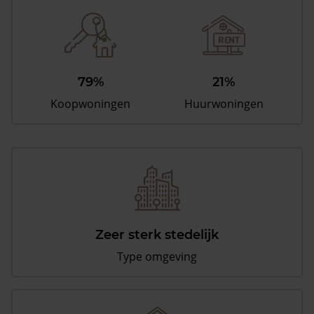
79%
21%
Koopwoningen
Huurwoningen
Zeer sterk stedelijk
Type omgeving