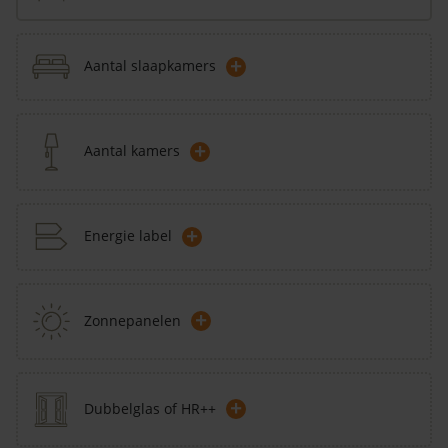
+
Aantal slaapkamers
+
Aantal kamers
+
Energie label
+
Zonnepanelen
+
Dubbelglas of HR++