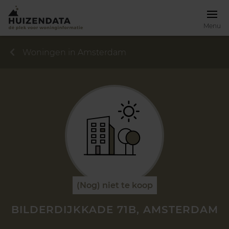
Menu
Woningen in Amsterdam
(Nog) niet te koop
BILDERDIJKKADE 71B, AMSTERDAM