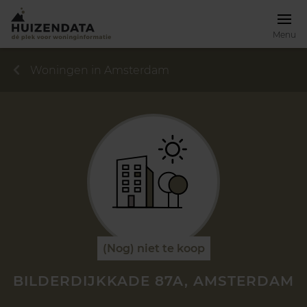
Menu
Woningen in Amsterdam
(Nog) niet te koop
BILDERDIJKKADE 87A, AMSTERDAM