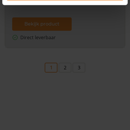
Bekijk product
Direct leverbaar
1
2
3