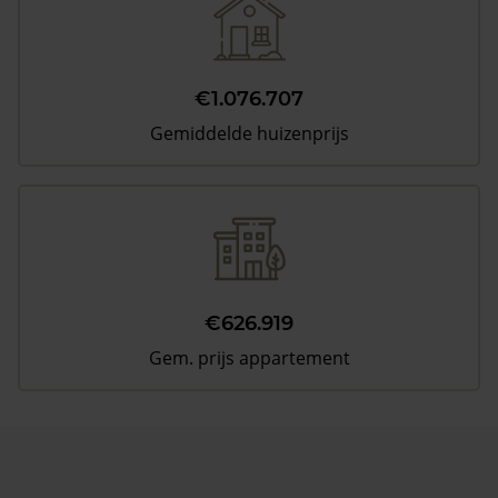
€1.076.707
Gemiddelde huizenprijs
€626.919
Gem. prijs appartement