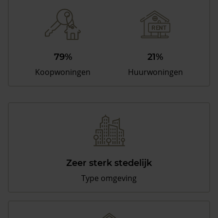
79%
21%
Koopwoningen
Huurwoningen
Zeer sterk stedelijk
Type omgeving