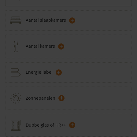
+
Aantal slaapkamers
+
Aantal kamers
+
Energie label
+
Zonnepanelen
+
Dubbelglas of HR++