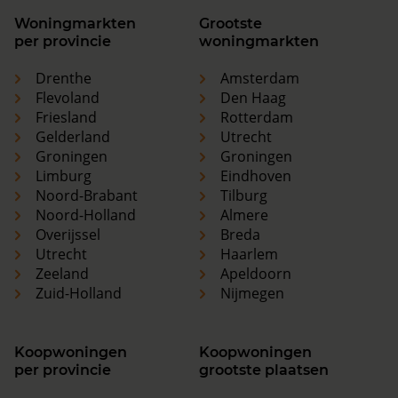
Woningmarkten
Grootste
per provincie
woningmarkten
Drenthe
Amsterdam
Flevoland
Den Haag
Friesland
Rotterdam
Gelderland
Utrecht
Groningen
Groningen
Limburg
Eindhoven
Noord-Brabant
Tilburg
Noord-Holland
Almere
Overijssel
Breda
Utrecht
Haarlem
Zeeland
Apeldoorn
Zuid-Holland
Nijmegen
Koopwoningen
Koopwoningen
per provincie
grootste plaatsen