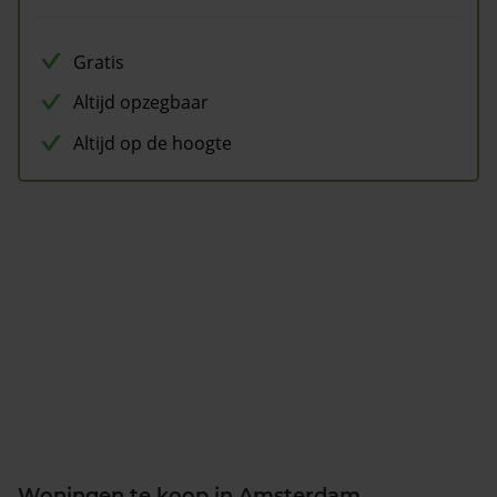
Gratis
Altijd opzegbaar
Altijd op de hoogte
Woningen te koop in Amsterdam