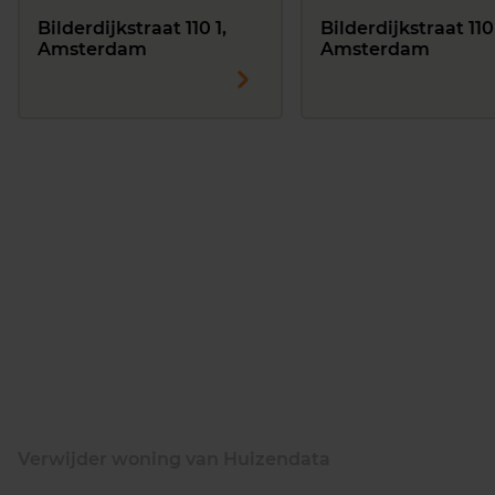
Bilderdijkstraat 110 1,
Bilderdijkstraat 110
Amsterdam
Amsterdam
Verwijder woning van Huizendata