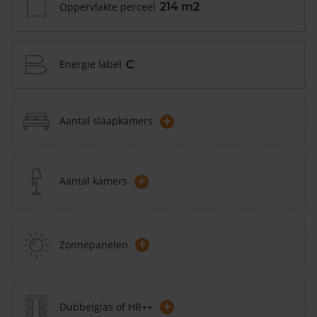
Oppervlakte perceel
214 m2
Energie label
C
+
Aantal slaapkamers
+
Aantal kamers
+
Zonnepanelen
+
Dubbelglas of HR++