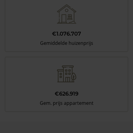
€1.076.707
Gemiddelde huizenprijs
€626.919
Gem. prijs appartement