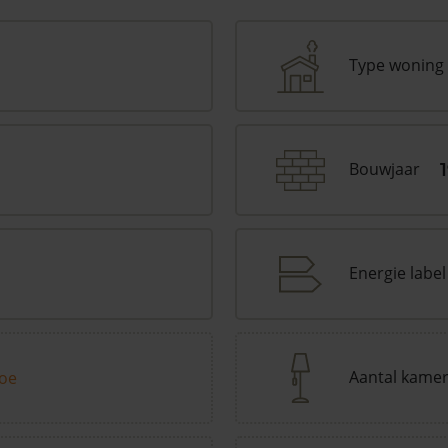
Type woning
Bouwjaar
Energie label
Aantal kame
toe