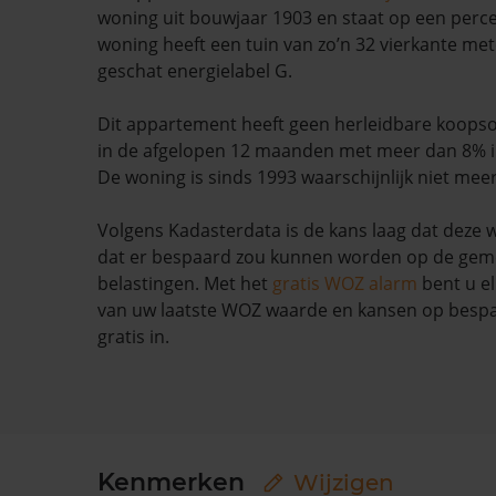
woning uit bouwjaar 1903 en staat op een perc
woning heeft een tuin van zo’n 32 vierkante met
geschat energielabel G.
Dit appartement heeft geen herleidbare koopso
in de afgelopen 12 maanden met meer dan 8% i
De woning is sinds 1993 waarschijnlijk niet mee
Volgens Kadasterdata is de kans laag dat deze 
dat er bespaard zou kunnen worden op de geme
belastingen. Met het
gratis WOZ alarm
bent u el
van uw laatste WOZ waarde en kansen op bespar
gratis in.
Kenmerken
Wijzigen