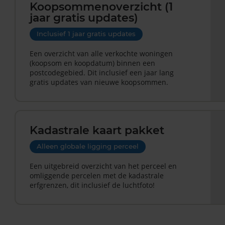
Koopsommenoverzicht (1
jaar gratis updates)
Inclusief 1 jaar gratis updates
Een overzicht van alle verkochte woningen
(koopsom en koopdatum) binnen een
postcodegebied. Dit inclusief een jaar lang
gratis updates van nieuwe koopsommen.
Kadastrale kaart pakket
Alleen globale ligging perceel
Een uitgebreid overzicht van het perceel en
omliggende percelen met de kadastrale
erfgrenzen, dit inclusief de luchtfoto!