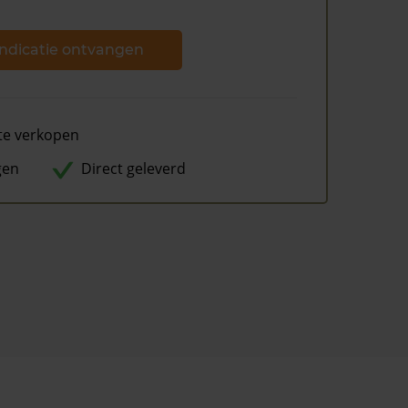
ndicatie ontvangen
te verkopen
gen
Direct geleverd