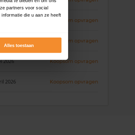
 media te bieden en om ons
ze partners voor social
nformatie die u aan ze heeft
i 2026
Koopsom opvragen
i 2026
Koopsom opvragen
Alles toestaan
i 2026
Koopsom opvragen
ril 2026
Koopsom opvragen