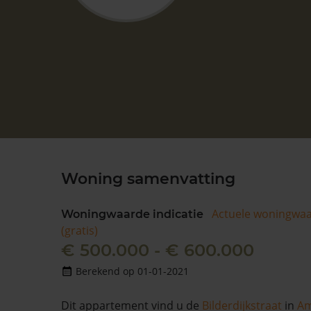
Woning samenvatting
Actuele woningwa
Woningwaarde indicatie
(gratis)
€ 500.000 - € 600.000
Berekend op 01-01-2021
Dit appartement vind u de
Bilderdijkstraat
in
Am