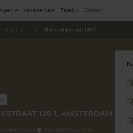
ingen
Kadasterdata
Zakelijk
Contact
erdijkstraat
Bilderdijkstraat 126 1
Ka
op
JKSTRAAT 126 1, AMSTERDAM
ielabel check
Stel WOZ alarm in