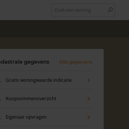
Zoek een woning
dastrale gegevens
Alle gegevens
Gratis woningwaarde indicatie
Koopsommenoverzicht
Eigenaar opvragen