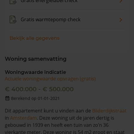
Gratis energielabel check
Gratis warmtepomp check
Bekijk alle gegevens
Woning samenvatting
Woningwaarde indicatie
Actuele woningwaarde opvragen (gratis)
€ 400.000 - € 500.000
Berekend op 01-01-2021
Dit appartement kunt u vinden aan de
Bilderdijkstraat
in
Amsterdam
. Deze woning uit de jaren dertig is
gebouwd in 1939 en heeft een tuin van zo’n 36
vierkante meter. Deze woning is 54 m2 groot en staat