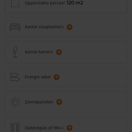
Oppervlakte perceel
120 m2
+
Aantal slaapkamers
+
Aantal kamers
+
Energie label
+
Zonnepanelen
+
Dubbelglas of HR++