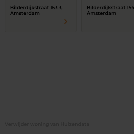
Bilderdijkstraat 153 3,
Bilderdijkstraat 154
Amsterdam
Amsterdam
Verwijder woning van Huizendata