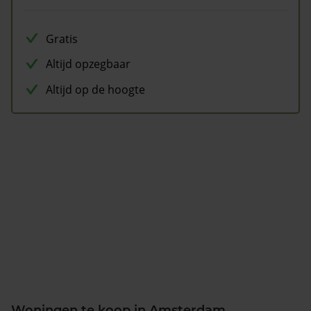
Gratis
Altijd opzegbaar
Altijd op de hoogte
Woningen te koop in Amsterdam