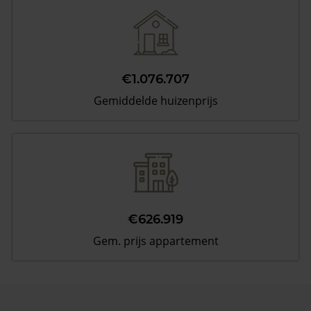
€1.076.707
Gemiddelde huizenprijs
€626.919
Gem. prijs appartement