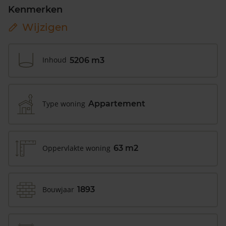
Kenmerken
Wijzigen
Inhoud
5206 m3
Type woning
Appartement
Oppervlakte woning
63 m2
Bouwjaar
1893