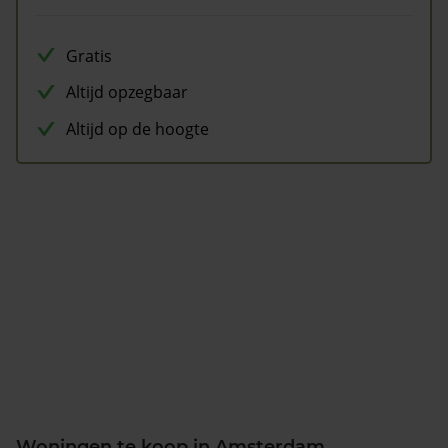
Gratis
Altijd opzegbaar
Altijd op de hoogte
Woningen te koop in Amsterdam