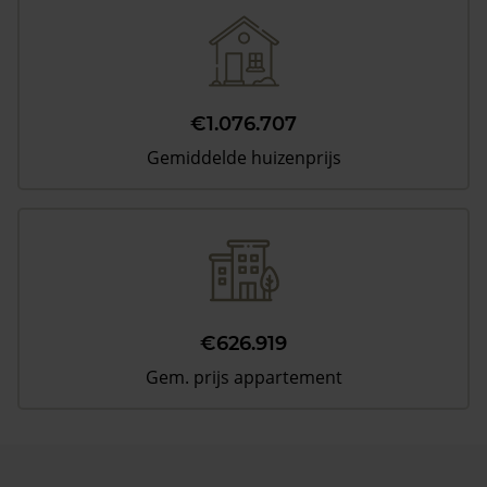
€1.076.707
Gemiddelde huizenprijs
€626.919
Gem. prijs appartement