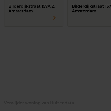
Bilderdijkstraat 157A 2,
Bilderdijkstraat 157
Amsterdam
Amsterdam
Verwijder woning van Huizendata