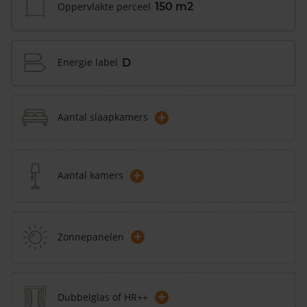
Oppervlakte perceel
150 m2
Energie label
D
+
Aantal slaapkamers
+
Aantal kamers
+
Zonnepanelen
+
Dubbelglas of HR++