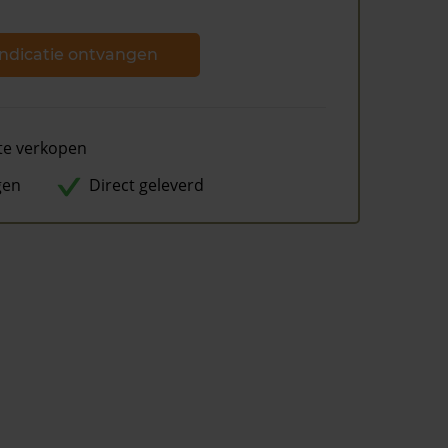
ndicatie ontvangen
te verkopen
gen
Direct geleverd