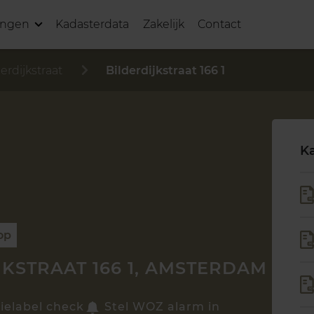
ingen
Kadasterdata
Zakelijk
Contact
erdijkstraat
Bilderdijkstraat 166 1
K
op
JKSTRAAT 166 1, AMSTERDAM
ielabel check
Stel WOZ alarm in