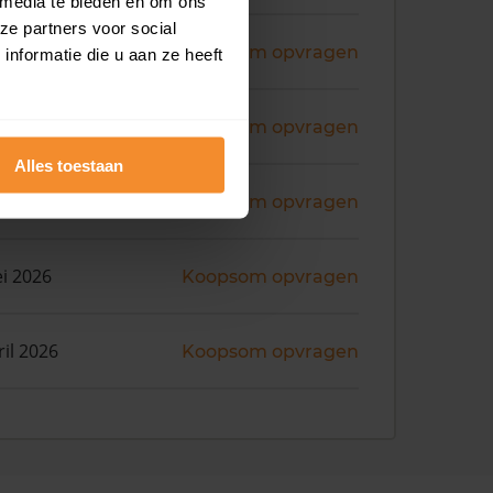
 media te bieden en om ons
ze partners voor social
ni 2026
Koopsom opvragen
nformatie die u aan ze heeft
i 2026
Koopsom opvragen
Alles toestaan
i 2026
Koopsom opvragen
i 2026
Koopsom opvragen
ril 2026
Koopsom opvragen