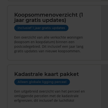
Koopsommenoverzicht (1
jaar gratis updates)
Inclusief 1 jaar gratis updates
Een overzicht van alle verkochte woningen
(koopsom en koopdatum) binnen een
postcodegebied. Dit inclusief een jaar lang
gratis updates van nieuwe koopsommen.
Kadastrale kaart pakket
Alleen globale ligging perceel
Een uitgebreid overzicht van het perceel en
omliggende percelen met de kadastrale
erfgrenzen, dit inclusief de luchtfoto!