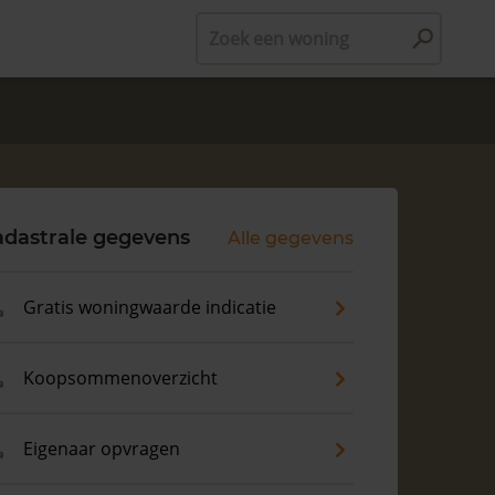
Zoek een woning
adastrale gegevens
Alle gegevens
Gratis woningwaarde indicatie
Koopsommenoverzicht
Eigenaar opvragen