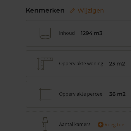
Kenmerken
Wijzigen
Inhoud
1294 m3
Oppervlakte woning
23 m2
Oppervlakte perceel
36 m2
+
Aantal kamers
Voeg toe