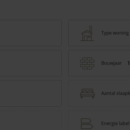
Type woning
Bouwjaar
Aantal slaap
Energie label