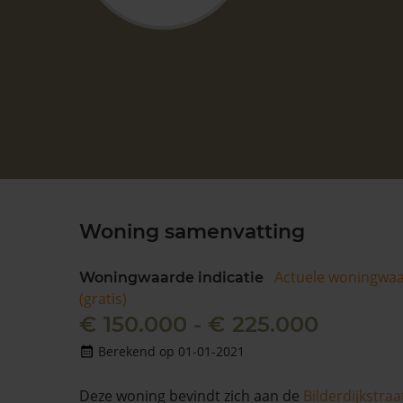
Woning samenvatting
Actuele woningwa
Woningwaarde indicatie
(gratis)
€ 150.000 - € 225.000
Berekend op 01-01-2021
Deze woning bevindt zich aan de
Bilderdijkstraa