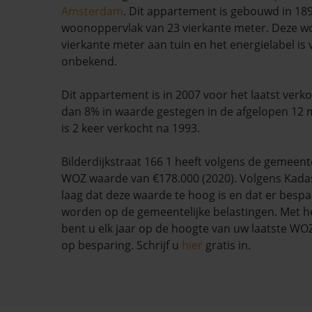
Amsterdam
. Dit appartement is gebouwd in 18
woonoppervlak van 23 vierkante meter. Deze wo
vierkante meter aan tuin en het energielabel is
onbekend.
Dit appartement is in 2007 voor het laatst verk
dan 8% in waarde gestegen in de afgelopen 12
is 2 keer verkocht na 1993.
Bilderdijkstraat 166 1 heeft volgens de gemee
WOZ waarde van €178.000 (2020). Volgens Kadas
laag dat deze waarde te hoog is en dat er besp
worden op de gemeentelijke belastingen. Met h
bent u elk jaar op de hoogte van uw laatste W
op besparing. Schrijf u
hier
gratis in.