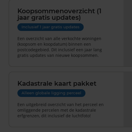
Koopsommenoverzicht (1
jaar gratis updates)
Inclusief 1 jaar gratis updates
Een overzicht van alle verkochte woningen
(koopsom en koopdatum) binnen een
postcodegebied. Dit inclusief een jaar lang
gratis updates van nieuwe koopsommen.
Kadastrale kaart pakket
Alleen globale ligging perceel
Een uitgebreid overzicht van het perceel en
omliggende percelen met de kadastrale
erfgrenzen, dit inclusief de luchtfoto!