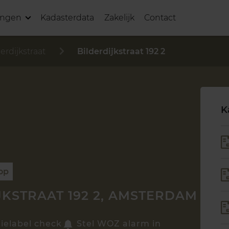
ingen
Kadasterdata
Zakelijk
Contact
erdijkstraat
Bilderdijkstraat 192 2
K
oop
JKSTRAAT 192 2, AMSTERDAM
ielabel check
Stel WOZ alarm in