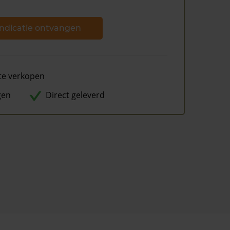
ndicatie ontvangen
te verkopen
gen
Direct geleverd