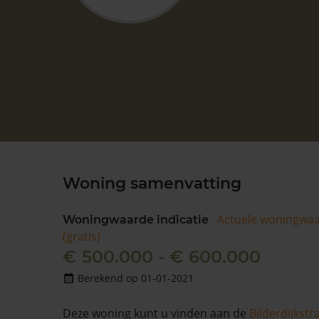
Woning samenvatting
Actuele woningwa
Woningwaarde indicatie
(gratis)
€ 500.000 - € 600.000
Berekend op 01-01-2021
Deze woning kunt u vinden aan de
Bilderdijkstr