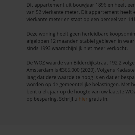
Dit appartement uit bouwjaar 1896 en heeft e
van 52 vierkante meter. Dit appartement heeft e
vierkante meter en staat op een perceel van 14
Deze woning heeft geen herleidbare koopsominf
afgelopen 12 maanden stabiel gebleven in waar
sinds 1993 waarschijnlijk niet meer verkocht.
De WOZ waarde van Bilderdijkstraat 192 2 volg
Amsterdam is €365.000 (2020). Volgens Kadaste
laag dat deze waarde te hoog is en dat er besp
worden op de gemeentelijke belastingen. Met h
bent u elk jaar op de hoogte van uw laatste W
op besparing. Schrijf u
hier
gratis in.