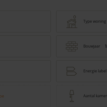
Type woning
Bouwjaar
Energie label
Aantal kame
toe