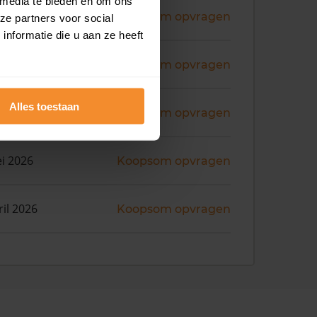
 media te bieden en om ons
ni 2026
Koopsom opvragen
ze partners voor social
nformatie die u aan ze heeft
i 2026
Koopsom opvragen
Alles toestaan
i 2026
Koopsom opvragen
i 2026
Koopsom opvragen
ril 2026
Koopsom opvragen