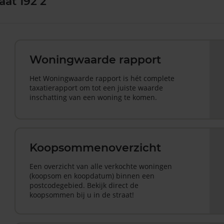
aat 192 2
Woningwaarde rapport
Het Woningwaarde rapport is hét complete
taxatierapport om tot een juiste waarde
inschatting van een woning te komen.
Koopsommenoverzicht
Een overzicht van alle verkochte woningen
(koopsom en koopdatum) binnen een
postcodegebied. Bekijk direct de
koopsommen bij u in de straat!