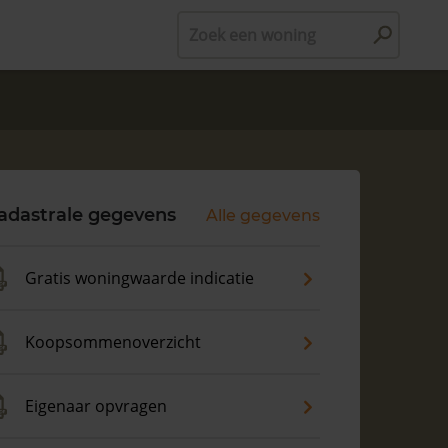
Zoek een woning
adastrale gegevens
Alle gegevens
Gratis woningwaarde indicatie
Koopsommenoverzicht
Eigenaar opvragen