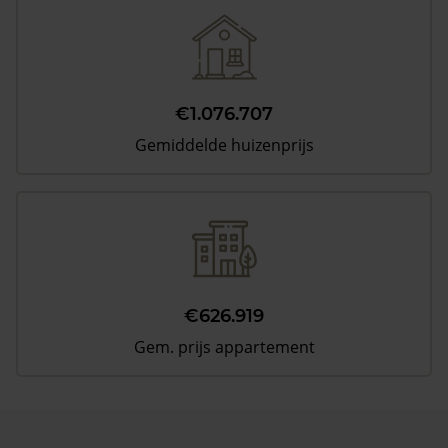
€1.076.707
Gemiddelde huizenprijs
€626.919
Gem. prijs appartement