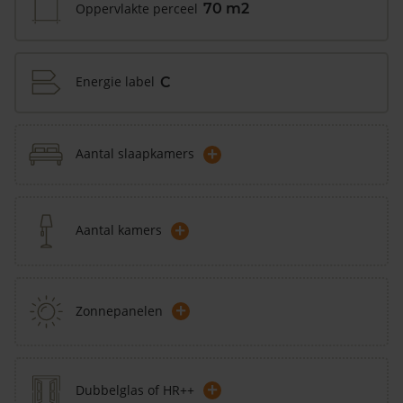
Oppervlakte perceel
70 m2
Energie label
C
+
Aantal slaapkamers
+
Aantal kamers
+
Zonnepanelen
+
Dubbelglas of HR++