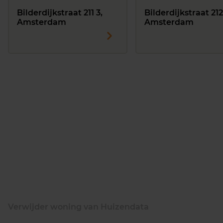
Bilderdijkstraat 211 3,
Bilderdijkstraat 21
Amsterdam
Amsterdam
Verwijder woning van Huizendata