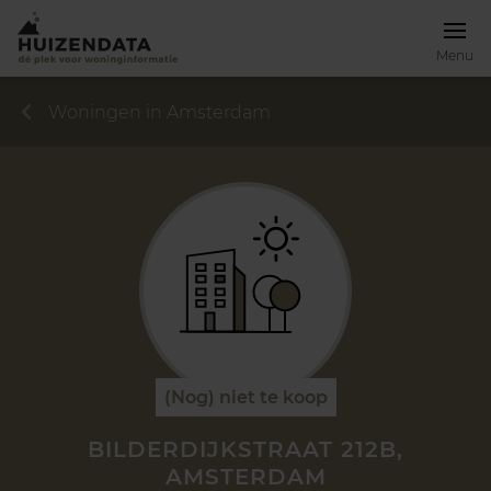
Menu
Woningen in Amsterdam
(Nog) niet te koop
BILDERDIJKSTRAAT 212B,
AMSTERDAM