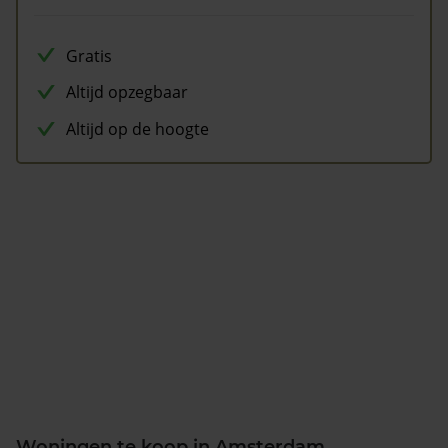
Gratis
Altijd opzegbaar
Altijd op de hoogte
Woningen te koop in Amsterdam