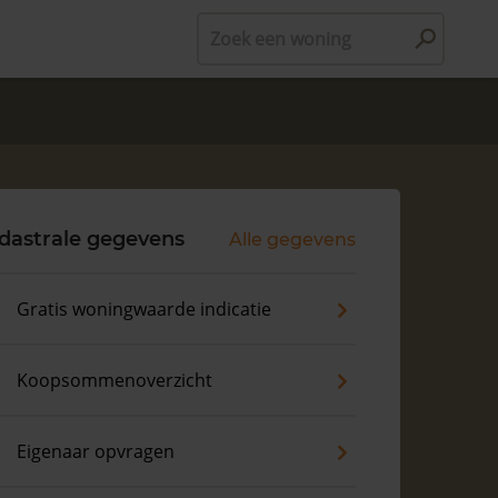
Zoek een woning
dastrale gegevens
Alle gegevens
Gratis woningwaarde indicatie
Koopsommenoverzicht
Eigenaar opvragen