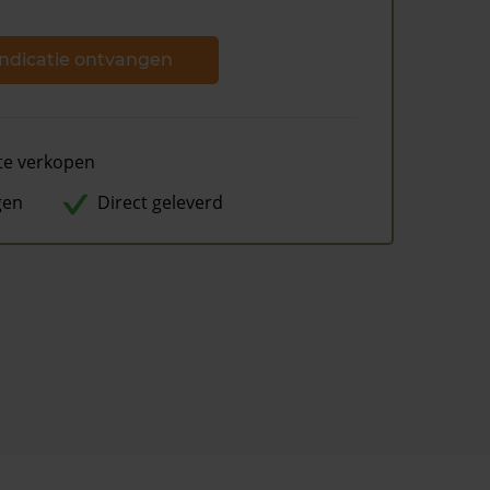
ndicatie ontvangen
te verkopen
gen
Direct geleverd