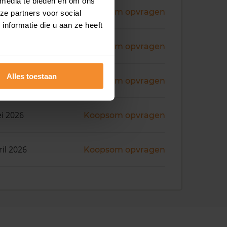
 media te bieden en om ons
ni 2026
Koopsom opvragen
ze partners voor social
nformatie die u aan ze heeft
i 2026
Koopsom opvragen
Alles toestaan
i 2026
Koopsom opvragen
i 2026
Koopsom opvragen
ril 2026
Koopsom opvragen