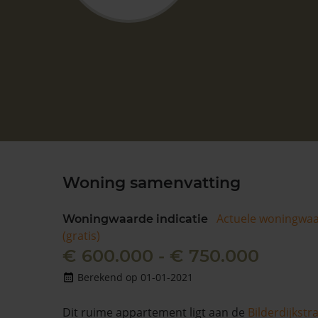
Woning samenvatting
Actuele woningwa
Woningwaarde indicatie
(gratis)
€ 600.000 - € 750.000
Berekend op 01-01-2021
Dit ruime appartement ligt aan de
Bilderdijkstr