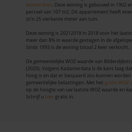
Amsterdam
. Deze woning is gebouwd in 1902 e
perceel van 107 m2. Dit appartement heeft ener
zo’n 25 vierkante meter aan tuin.
Deze woning is 20212018 in 2018 voor het laatst
meer dan 8% in waarde gestegen in de afgelop
Sinds 1993 is de woning totaal 2 keer verkocht.
De gemeentelijke WOZ waarde van Bilderdijkstra
(2020). Volgens Kadasterdata is de kans laag da
hoog is en dat er bespaard zou kunnen worden
gemeentelijke belastingen. Met het
gratis WOZ 
op de hoogte van uw laatste WOZ waarde en ka
Schrijf u
hier
gratis in.