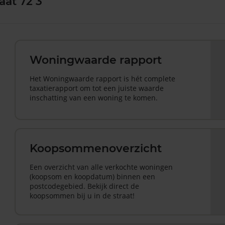
aat 72 3
Woningwaarde rapport
Het Woningwaarde rapport is hét complete
taxatierapport om tot een juiste waarde
inschatting van een woning te komen.
Koopsommenoverzicht
Een overzicht van alle verkochte woningen
(koopsom en koopdatum) binnen een
postcodegebied. Bekijk direct de
koopsommen bij u in de straat!