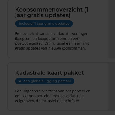
Koopsommenoverzicht (1
jaar gratis updates)
Inclusief 1 jaar gratis updates
Een overzicht van alle verkochte woningen
(koopsom en koopdatum) binnen een
postcodegebied. Dit inclusief een jaar lang
gratis updates van nieuwe koopsommen.
Kadastrale kaart pakket
Alleen globale ligging perceel
Een uitgebreid overzicht van het perceel en
omliggende percelen met de kadastrale
erfgrenzen, dit inclusief de luchtfoto!