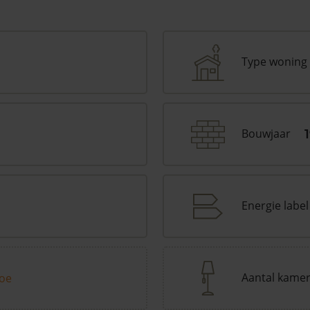
Type woning
Bouwjaar
Energie label
Aantal kame
toe