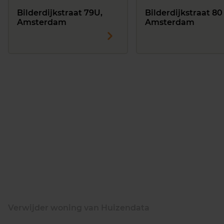
Bilderdijkstraat 79U,
Bilderdijkstraat 80 
Amsterdam
Amsterdam
Verwijder woning van Huizendata