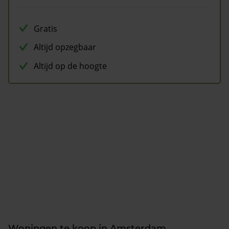
Gratis
Altijd opzegbaar
Altijd op de hoogte
Woningen te koop in Amsterdam