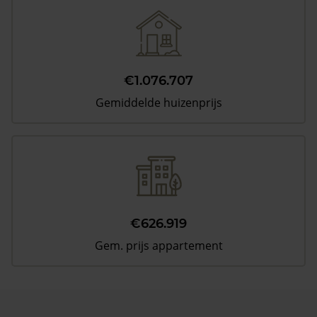
€1.076.707
Gemiddelde huizenprijs
€626.919
Gem. prijs appartement