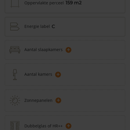
Oppervlakte perceel
159 m2
Energie label
C
+
Aantal slaapkamers
+
Aantal kamers
+
Zonnepanelen
+
Dubbelglas of HR++