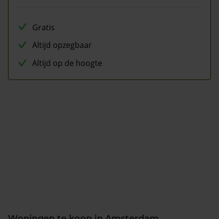
Gratis
Altijd opzegbaar
Altijd op de hoogte
Woningen te koop in Amsterdam