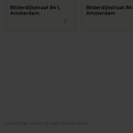
Bilderdijkstraat 84 1,
Bilderdijkstraat 84 
Amsterdam
Amsterdam
Verwijder woning van Huizendata