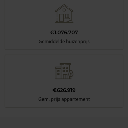
€1.076.707
Gemiddelde huizenprijs
€626.919
Gem. prijs appartement