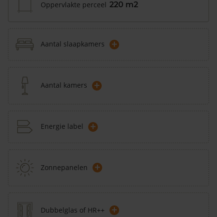
Oppervlakte perceel
220 m2
+
Aantal slaapkamers
+
Aantal kamers
+
Energie label
+
Zonnepanelen
+
Dubbelglas of HR++