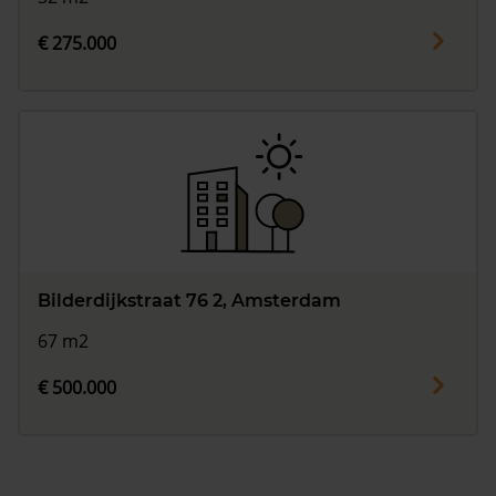
€ 275.000
Bilderdijkstraat 76 2, Amsterdam
67 m2
€ 500.000