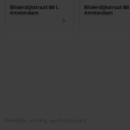
Bilderdijkstraat 88 1,
Bilderdijkstraat 88 
Amsterdam
Amsterdam
Verwijder woning van Huizendata