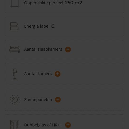
Oppervlakte perceel
250 m2
Energie label
C
+
Aantal slaapkamers
+
Aantal kamers
+
Zonnepanelen
+
Dubbelglas of HR++