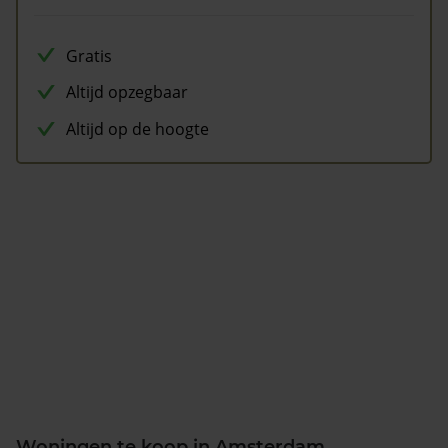
Gratis
Altijd opzegbaar
Altijd op de hoogte
Woningen te koop in Amsterdam