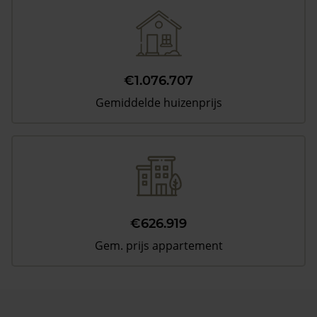
€1.076.707
Gemiddelde huizenprijs
€626.919
Gem. prijs appartement