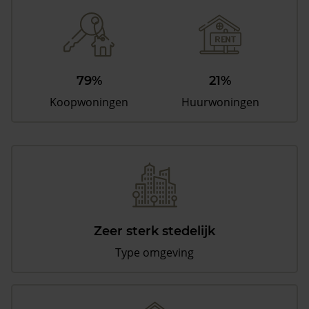
79%
21%
Koopwoningen
Huurwoningen
Zeer sterk stedelijk
Type omgeving