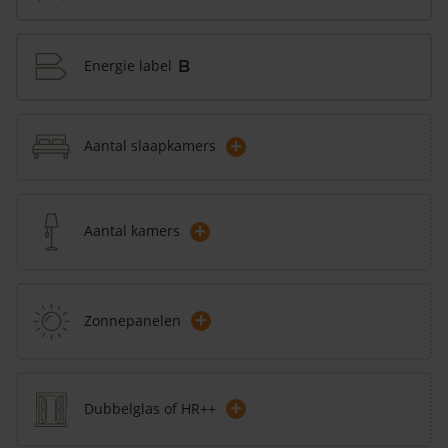
Energie label
B
+
Aantal slaapkamers
+
Aantal kamers
+
Zonnepanelen
+
Dubbelglas of HR++