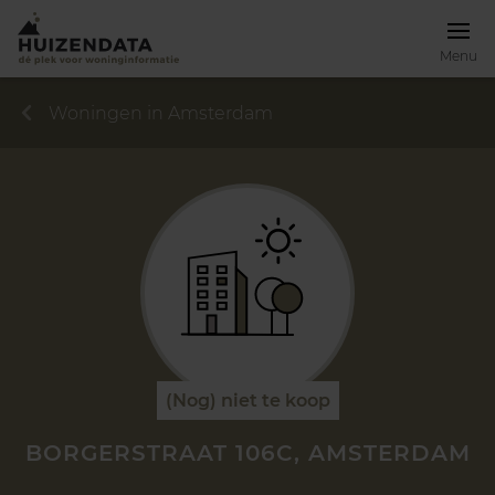
Menu
Woningen in Amsterdam
(Nog) niet te koop
BORGERSTRAAT 106C, AMSTERDAM