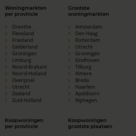
Woningmarkten
Grootste
per provincie
woningmarkten
Drenthe
Amsterdam
Flevoland
Den Haag
Friesland
Rotterdam
Gelderland
Utrecht
Groningen
Groningen
Limburg
Eindhoven
Noord-Brabant
Tilburg
Noord-Holland
Almere
Overijssel
Breda
Utrecht
Haarlem
Zeeland
Apeldoorn
Zuid-Holland
Nijmegen
Koopwoningen
Koopwoningen
per provincie
grootste plaatsen