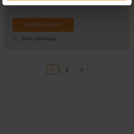
Bekijk product
Direct leverbaar
1
2
3