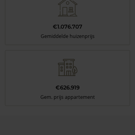
€1.076.707
Gemiddelde huizenprijs
€626.919
Gem. prijs appartement