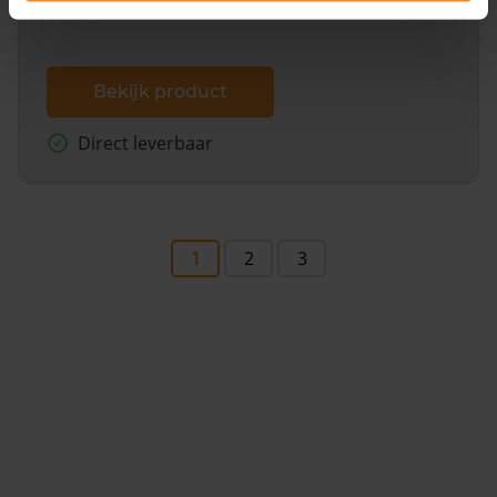
Bekijk product
Direct leverbaar
1
2
3