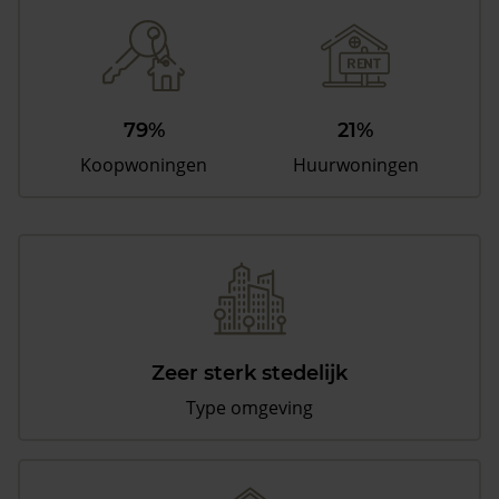
79%
21%
Koopwoningen
Huurwoningen
Zeer sterk stedelijk
Type omgeving