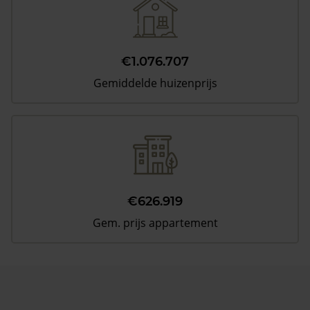
€1.076.707
Gemiddelde huizenprijs
€626.919
Gem. prijs appartement