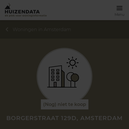
Menu
Woningen in Amsterdam
(Nog) niet te koop
BORGERSTRAAT 129D, AMSTERDAM