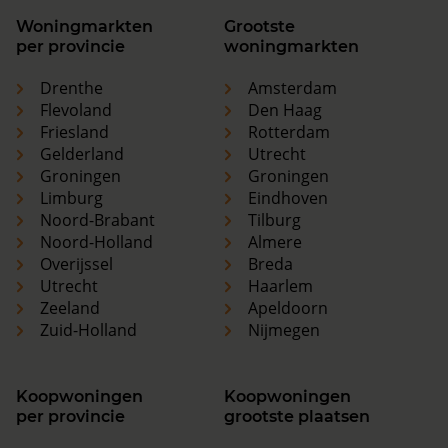
Woningmarkten
Grootste
per provincie
woningmarkten
Drenthe
Amsterdam
Flevoland
Den Haag
Friesland
Rotterdam
Gelderland
Utrecht
Groningen
Groningen
Limburg
Eindhoven
Noord-Brabant
Tilburg
Noord-Holland
Almere
Overijssel
Breda
Utrecht
Haarlem
Zeeland
Apeldoorn
Zuid-Holland
Nijmegen
Koopwoningen
Koopwoningen
per provincie
grootste plaatsen