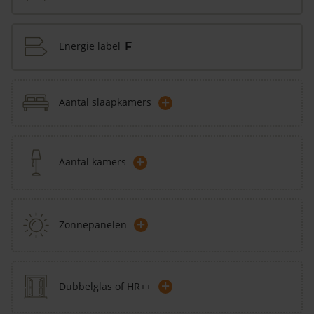
Energie label
F
+
Aantal slaapkamers
+
Aantal kamers
+
Zonnepanelen
+
Dubbelglas of HR++