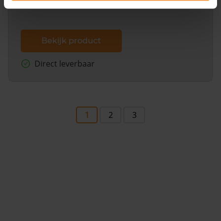
Bekijk product
Direct leverbaar
1
2
3