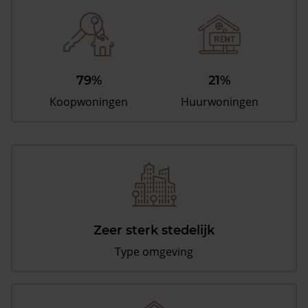
79%
21%
Koopwoningen
Huurwoningen
Zeer sterk stedelijk
Type omgeving