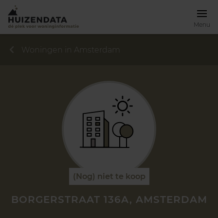
Menu
Woningen in Amsterdam
(Nog) niet te koop
BORGERSTRAAT 136A, AMSTERDAM