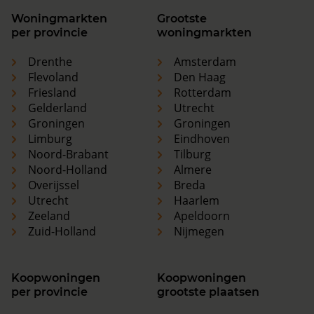
Woningmarkten
Grootste
per provincie
woningmarkten
Drenthe
Amsterdam
Flevoland
Den Haag
Friesland
Rotterdam
Gelderland
Utrecht
Groningen
Groningen
Limburg
Eindhoven
Noord-Brabant
Tilburg
Noord-Holland
Almere
Overijssel
Breda
Utrecht
Haarlem
Zeeland
Apeldoorn
Zuid-Holland
Nijmegen
Koopwoningen
Koopwoningen
per provincie
grootste plaatsen