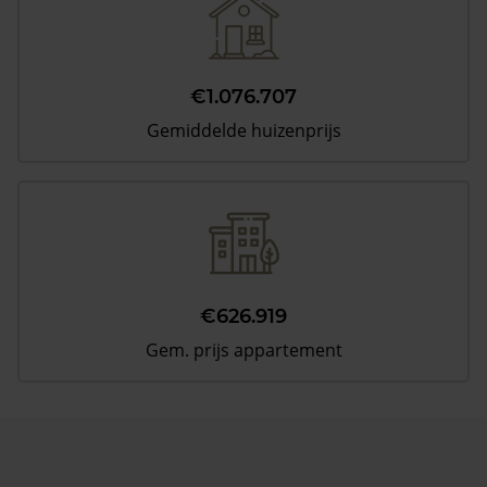
€1.076.707
Gemiddelde huizenprijs
€626.919
Gem. prijs appartement