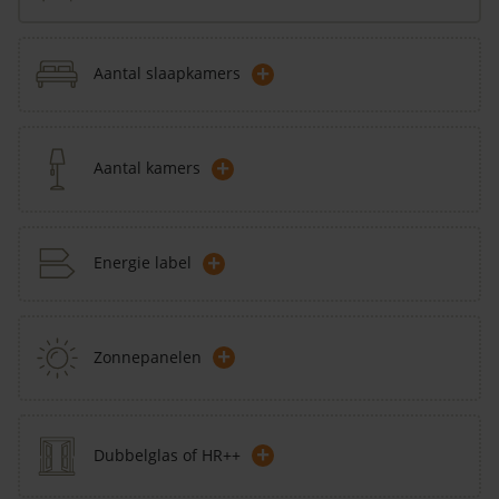
+
Aantal slaapkamers
+
Aantal kamers
+
Energie label
+
Zonnepanelen
+
Dubbelglas of HR++