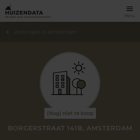
Menu
Woningen in Amsterdam
(Nog) niet te koop
BORGERSTRAAT 141B, AMSTERDAM