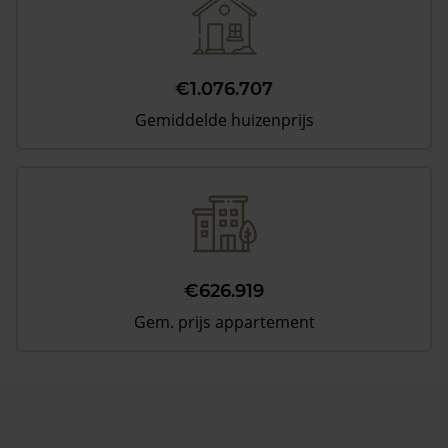
€1.076.707
Gemiddelde huizenprijs
€626.919
Gem. prijs appartement