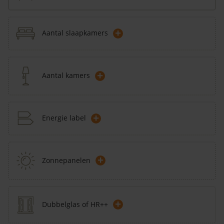
+
Aantal slaapkamers
+
Aantal kamers
+
Energie label
+
Zonnepanelen
+
Dubbelglas of HR++