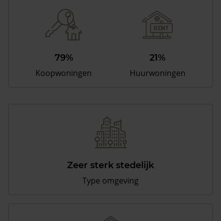
79%
21%
Koopwoningen
Huurwoningen
Zeer sterk stedelijk
Type omgeving