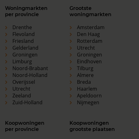
Woningmarkten
Grootste
per provincie
woningmarkten
Drenthe
Amsterdam
Flevoland
Den Haag
Friesland
Rotterdam
Gelderland
Utrecht
Groningen
Groningen
Limburg
Eindhoven
Noord-Brabant
Tilburg
Noord-Holland
Almere
Overijssel
Breda
Utrecht
Haarlem
Zeeland
Apeldoorn
Zuid-Holland
Nijmegen
Koopwoningen
Koopwoningen
per provincie
grootste plaatsen