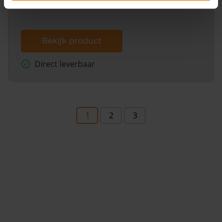
Bekijk product
Direct leverbaar
1
2
3