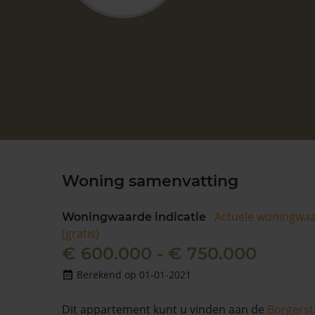
Woning samenvatting
Actuele woningwa
Woningwaarde indicatie
(gratis)
€ 600.000 - € 750.000
Berekend op 01-01-2021
Dit appartement kunt u vinden aan de
Borgerst