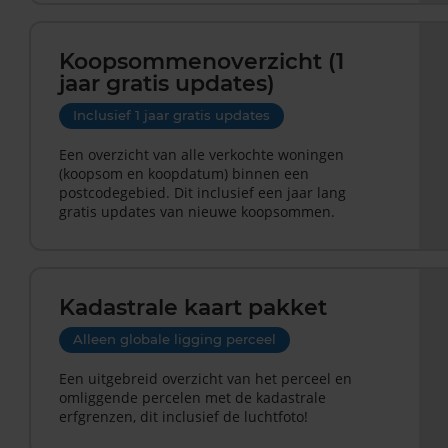
Koopsommenoverzicht (1
jaar gratis updates)
Inclusief 1 jaar gratis updates
Een overzicht van alle verkochte woningen
(koopsom en koopdatum) binnen een
postcodegebied. Dit inclusief een jaar lang
gratis updates van nieuwe koopsommen.
Kadastrale kaart pakket
Alleen globale ligging perceel
Een uitgebreid overzicht van het perceel en
omliggende percelen met de kadastrale
erfgrenzen, dit inclusief de luchtfoto!