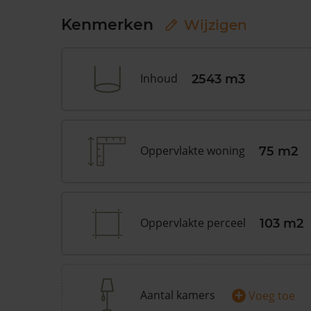
Kenmerken
Wijzigen
Inhoud
2543 m3
Oppervlakte woning
75 m2
Oppervlakte perceel
103 m2
+
Aantal kamers
Voeg toe