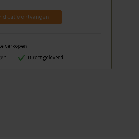
ndicatie ontvangen
te verkopen
gen
Direct geleverd