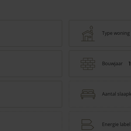
Type woning
Bouwjaar
Aantal slaap
Energie label