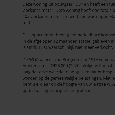
Deze woning uit bouwjaar 1904 en heeft een tui
vierkante meter. Deze woning heeft een totale 
103 vierkante meter en heeft een woonoppervla
meter.
Dit appartement heeft geen herleidbare koopso
in de afgelopen 12 maanden stabiel gebleven i
is sinds 1993 waarschijnlijk niet meer verkocht.
De WOZ waarde van Borgerstraat 151A volgens
Amsterdam is €428.000 (2020). Volgens Kadaste
laag dat deze waarde te hoog is en dat er besp
worden op de gemeentelijke belastingen. Met h
bent u elk jaar op de hoogte van uw laatste W
op besparing. Schrijf u
hier
gratis in.