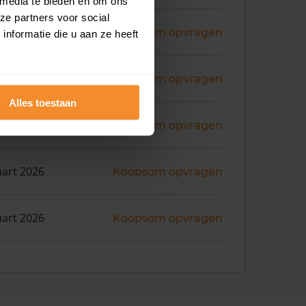
 media te bieden en om ons
ze partners voor social
ni 2026
Koopsom opvragen
nformatie die u aan ze heeft
ni 2026
Koopsom opvragen
Alles toestaan
i 2026
Koopsom opvragen
art 2026
Koopsom opvragen
art 2026
Koopsom opvragen