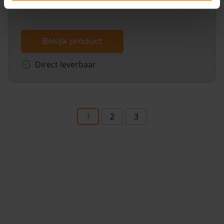
Bekijk product
Direct leverbaar
1
2
3