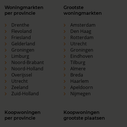
Woningmarkten
Grootste
per provincie
woningmarkten
Drenthe
Amsterdam
Flevoland
Den Haag
Friesland
Rotterdam
Gelderland
Utrecht
Groningen
Groningen
Limburg
Eindhoven
Noord-Brabant
Tilburg
Noord-Holland
Almere
Overijssel
Breda
Utrecht
Haarlem
Zeeland
Apeldoorn
Zuid-Holland
Nijmegen
Koopwoningen
Koopwoningen
per provincie
grootste plaatsen