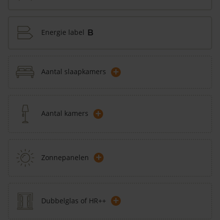
Energie label
B
+
Aantal slaapkamers
+
Aantal kamers
+
Zonnepanelen
+
Dubbelglas of HR++