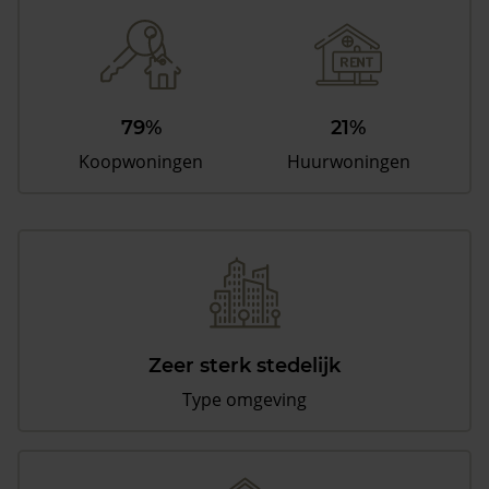
79%
21%
Koopwoningen
Huurwoningen
Zeer sterk stedelijk
Type omgeving