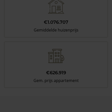
€1.076.707
Gemiddelde huizenprijs
€626.919
Gem. prijs appartement