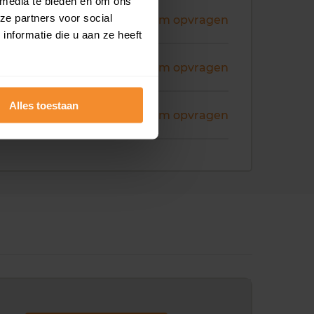
 media te bieden en om ons
ze partners voor social
i 2026
Koopsom opvragen
nformatie die u aan ze heeft
art 2026
Koopsom opvragen
Alles toestaan
art 2026
Koopsom opvragen