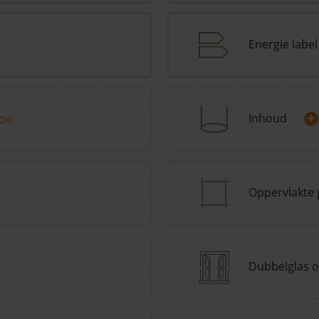
Energie label
+
Inhoud
toe
Oppervlakte 
Dubbelglas o