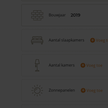
Bouwjaar
2019
+
Aantal slaapkamers
Voeg 
+
Aantal kamers
Voeg toe
+
Zonnepanelen
Voeg toe