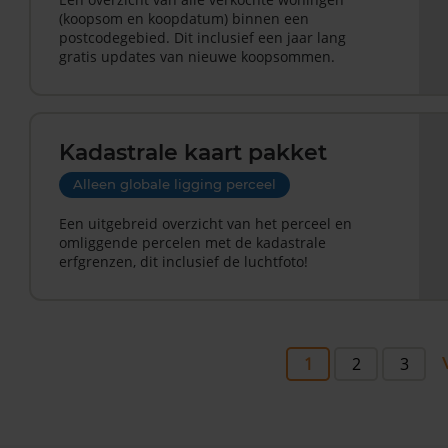
(koopsom en koopdatum) binnen een
postcodegebied. Dit inclusief een jaar lang
gratis updates van nieuwe koopsommen.
Kadastrale kaart pakket
Alleen globale ligging perceel
Een uitgebreid overzicht van het perceel en
omliggende percelen met de kadastrale
erfgrenzen, dit inclusief de luchtfoto!
1
2
3