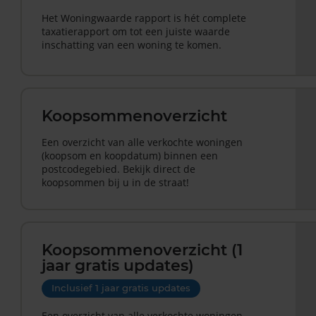
Het Woningwaarde rapport is hét complete
taxatierapport om tot een juiste waarde
inschatting van een woning te komen.
Koopsommenoverzicht
Een overzicht van alle verkochte woningen
(koopsom en koopdatum) binnen een
postcodegebied. Bekijk direct de
koopsommen bij u in de straat!
Koopsommenoverzicht (1
jaar gratis updates)
Inclusief 1 jaar gratis updates
Een overzicht van alle verkochte woningen