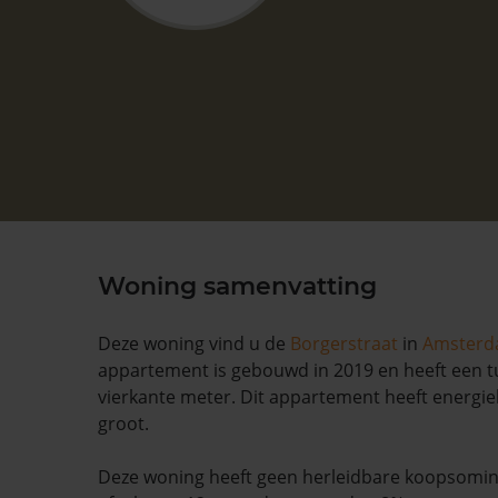
Woning samenvatting
Deze woning vind u de
Borgerstraat
in
Amster
appartement is gebouwd in 2019 en heeft een tu
vierkante meter. Dit appartement heeft energiel
groot.
Deze woning heeft geen herleidbare koopsominf