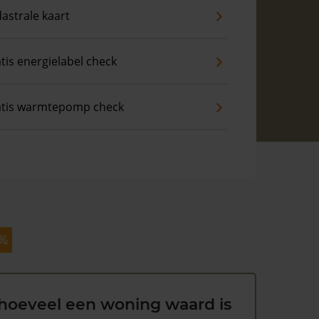
astrale kaart
tis energielabel check
atis warmtepomp check
 %
hoeveel een woning waard is