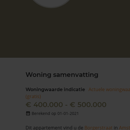
Woning samenvatting
Actuele woningwa
Woningwaarde indicatie
(gratis)
€ 400.000 - € 500.000
Berekend op 01-01-2021
Dit appartement vind u de
Borgerstraat
in
Ams