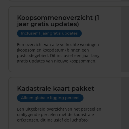
Koopsommenoverzicht (1
jaar gratis updates)
Inclusief 1 jaar gratis updates
Een overzicht van alle verkochte woningen
(koopsom en koopdatum) binnen een
postcodegebied. Dit inclusief een jaar lang
gratis updates van nieuwe koopsommen.
Kadastrale kaart pakket
Alleen globale ligging perceel
Een uitgebreid overzicht van het perceel en
omliggende percelen met de kadastrale
erfgrenzen, dit inclusief de luchtfoto!