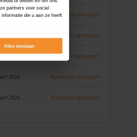
 media te bieden en om ons
ze partners voor social
ni 2026
Koopsom opvragen
nformatie die u aan ze heeft
ni 2026
Koopsom opvragen
Alles toestaan
i 2026
Koopsom opvragen
art 2026
Koopsom opvragen
art 2026
Koopsom opvragen