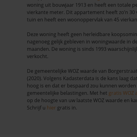
woning uit bouwjaar 1913 en heeft een totale p
vierkante meter. Dit appartement heeft zo’n 30
tuin en heeft een woonoppervlak van 45 vierkan
Deze woning heeft geen herleidbare koopsomin
nagenoeg gelijk gebleven in woningwaarde in d
maanden. De woning is sinds 1993 waarschijnlij
verkocht.
De gemeentelijke WOZ waarde van Borgerstraat 
(2020). Volgens Kadasterdata is de kans laag da
hoog is en dat er bespaard zou kunnen worden
gemeentelijke belastingen. Met het
gratis WOZ 
op de hoogte van uw laatste WOZ waarde en ka
Schrijf u
hier
gratis in.