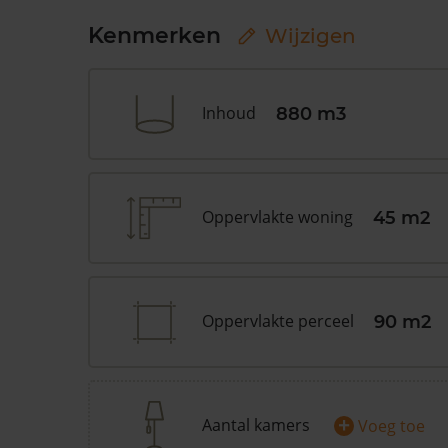
Kenmerken
Wijzigen
Inhoud
880 m3
Oppervlakte woning
45 m2
Oppervlakte perceel
90 m2
+
Aantal kamers
Voeg toe