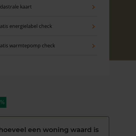
dastrale kaart
atis energielabel check
atis warmtepomp check
 %
hoeveel een woning waard is