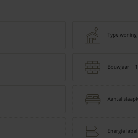
Type woning
Bouwjaar
Aantal slaap
Energie label