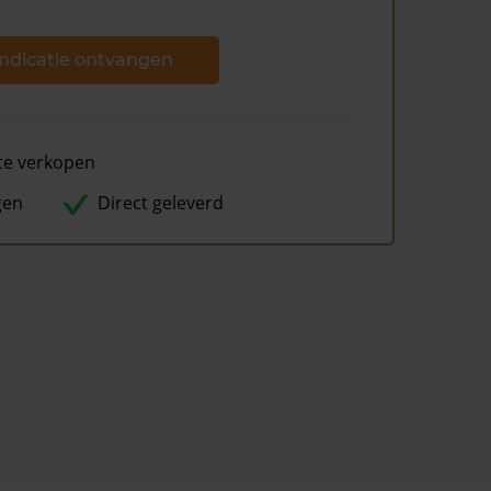
ndicatie ontvangen
te verkopen
gen
Direct geleverd