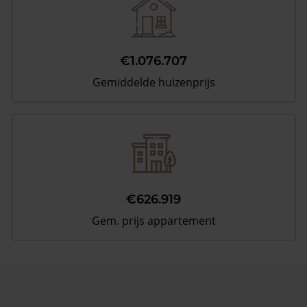
€1.076.707
Gemiddelde huizenprijs
€626.919
Gem. prijs appartement