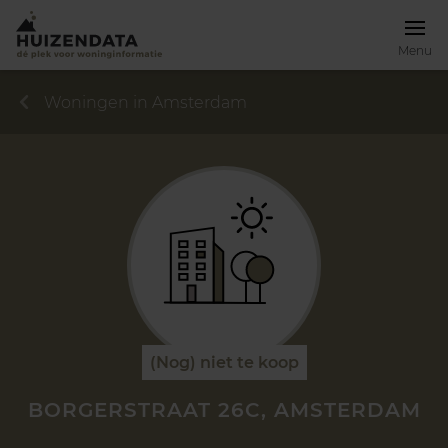
Menu
Woningen in Amsterdam
(Nog) niet te koop
BORGERSTRAAT 26C, AMSTERDAM