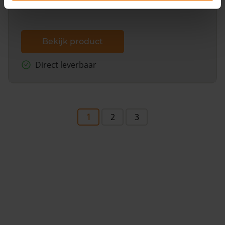
Bekijk product
Direct leverbaar
1
2
3