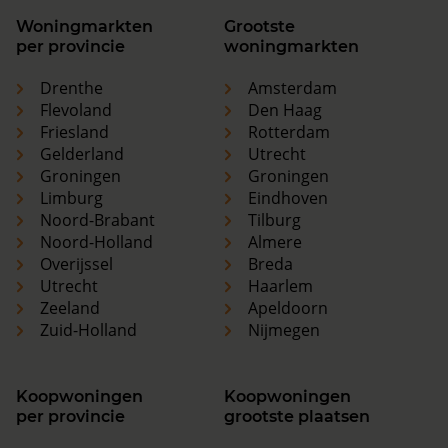
Woningmarkten
Grootste
per provincie
woningmarkten
Drenthe
Amsterdam
Flevoland
Den Haag
Friesland
Rotterdam
Gelderland
Utrecht
Groningen
Groningen
Limburg
Eindhoven
Noord-Brabant
Tilburg
Noord-Holland
Almere
Overijssel
Breda
Utrecht
Haarlem
Zeeland
Apeldoorn
Zuid-Holland
Nijmegen
Koopwoningen
Koopwoningen
per provincie
grootste plaatsen