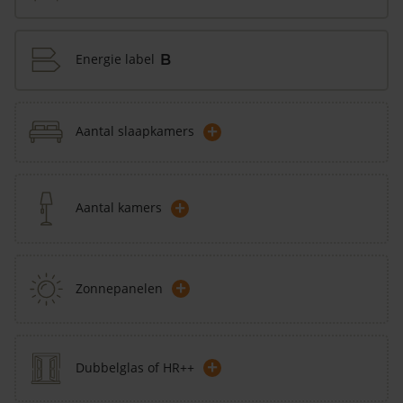
Energie label
B
+
Aantal slaapkamers
+
Aantal kamers
+
Zonnepanelen
+
Dubbelglas of HR++