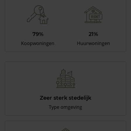
79%
21%
Koopwoningen
Huurwoningen
Zeer sterk stedelijk
Type omgeving