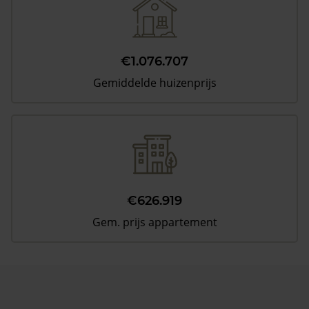
€1.076.707
Gemiddelde huizenprijs
€626.919
Gem. prijs appartement