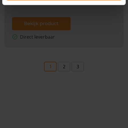
Bekijk product
Direct leverbaar
1
2
3