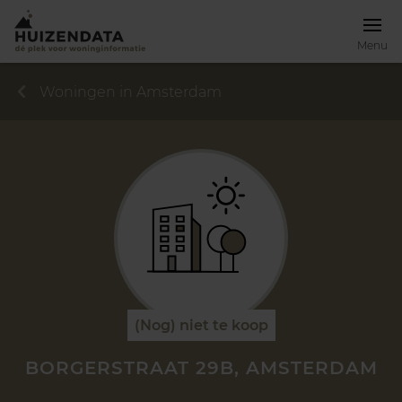
Menu
Woningen in Amsterdam
(Nog) niet te koop
BORGERSTRAAT 29B, AMSTERDAM