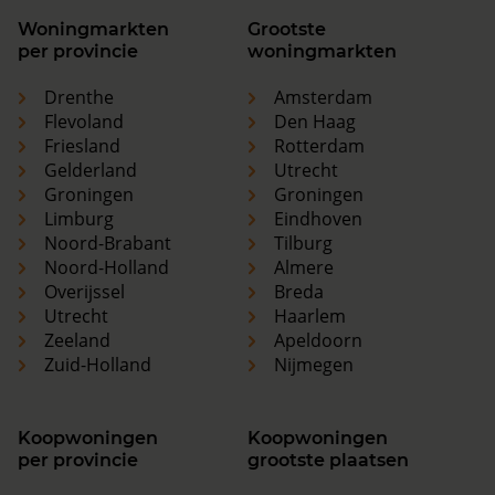
Woningmarkten
Grootste
per provincie
woningmarkten
Drenthe
Amsterdam
Flevoland
Den Haag
Friesland
Rotterdam
Gelderland
Utrecht
Groningen
Groningen
Limburg
Eindhoven
Noord-Brabant
Tilburg
Noord-Holland
Almere
Overijssel
Breda
Utrecht
Haarlem
Zeeland
Apeldoorn
Zuid-Holland
Nijmegen
Koopwoningen
Koopwoningen
per provincie
grootste plaatsen