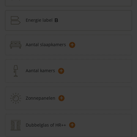
Energie label
B
+
Aantal slaapkamers
+
Aantal kamers
+
Zonnepanelen
+
Dubbelglas of HR++