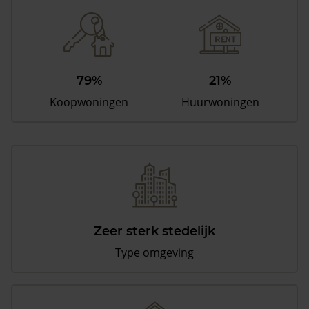
79%
21%
Koopwoningen
Huurwoningen
Zeer sterk stedelijk
Type omgeving