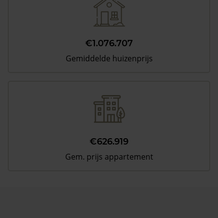
€1.076.707
Gemiddelde huizenprijs
€626.919
Gem. prijs appartement