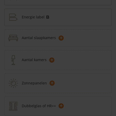
Energie label
B
+
Aantal slaapkamers
+
Aantal kamers
+
Zonnepanelen
+
Dubbelglas of HR++