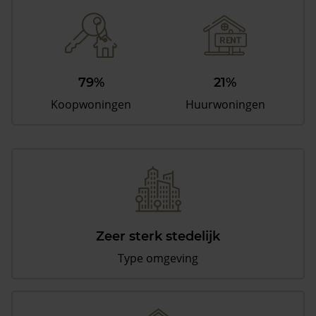
79%
21%
Koopwoningen
Huurwoningen
Zeer sterk stedelijk
Type omgeving