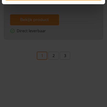
Bekijk product
Direct leverbaar
1
2
3