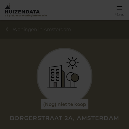
Menu
Woningen in Amsterdam
(Nog) niet te koop
BORGERSTRAAT 2A, AMSTERDAM