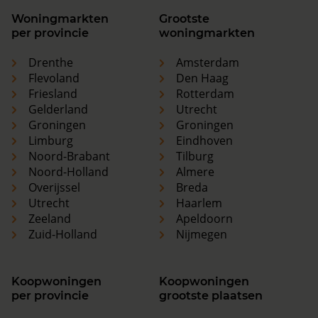
Woningmarkten
Grootste
per provincie
woningmarkten
Drenthe
Amsterdam
Flevoland
Den Haag
Friesland
Rotterdam
Gelderland
Utrecht
Groningen
Groningen
Limburg
Eindhoven
Noord-Brabant
Tilburg
Noord-Holland
Almere
Overijssel
Breda
Utrecht
Haarlem
Zeeland
Apeldoorn
Zuid-Holland
Nijmegen
Koopwoningen
Koopwoningen
per provincie
grootste plaatsen