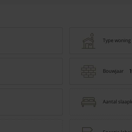
Type woning
Bouwjaar
Aantal slaap