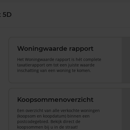
t 5D
Woningwaarde rapport
Het Woningwaarde rapport is hét complete
taxatierapport om tot een juiste waarde
inschatting van een woning te komen.
Koopsommenoverzicht
Een overzicht van alle verkochte woningen
(koopsom en koopdatum) binnen een
postcodegebied. Bekijk direct de
koopsommen bij u in de straat!