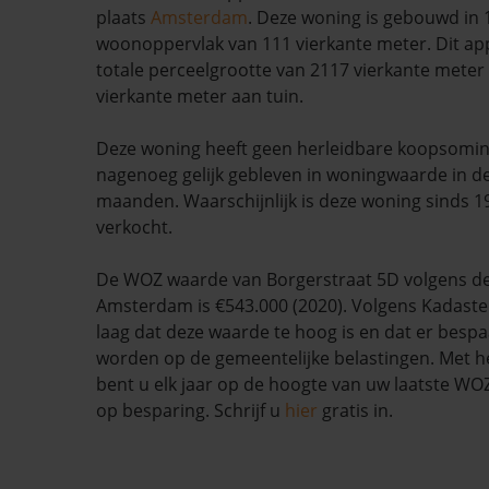
plaats
Amsterdam
. Deze woning is gebouwd in 
woonoppervlak van 111 vierkante meter. Dit ap
totale perceelgrootte van 2117 vierkante meter 
vierkante meter aan tuin.
Deze woning heeft geen herleidbare koopsomin
nagenoeg gelijk gebleven in woningwaarde in d
maanden. Waarschijnlijk is deze woning sinds 1
verkocht.
De WOZ waarde van Borgerstraat 5D volgens d
Amsterdam is €543.000 (2020). Volgens Kadaste
laag dat deze waarde te hoog is en dat er besp
worden op de gemeentelijke belastingen. Met h
bent u elk jaar op de hoogte van uw laatste W
op besparing. Schrijf u
hier
gratis in.