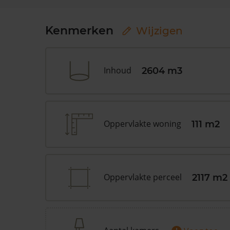
Kenmerken
Wijzigen
Inhoud
2604 m3
Oppervlakte woning
111 m2
Oppervlakte perceel
2117 m2