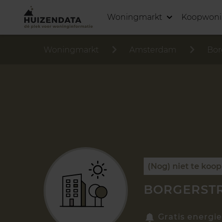
Woningmarkt
Koopwon
Woningmarkt
Amsterdam
Bor
(Nog) niet te koop
BORGERSTR
Gratis energie