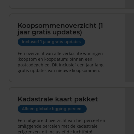
Koopsommenoverzicht (1
jaar gratis updates)
Inclusief 1 jaar gratis updates
Een overzicht van alle verkochte woningen
(koopsom en koopdatum) binnen een
postcodegebied. Dit inclusief een jaar lang
gratis updates van nieuwe koopsommen.
Kadastrale kaart pakket
Alleen globale ligging perceel
Een uitgebreid overzicht van het perceel en
omliggende percelen met de kadastrale
erfgrenzen, dit inclusief de luchtfoto!