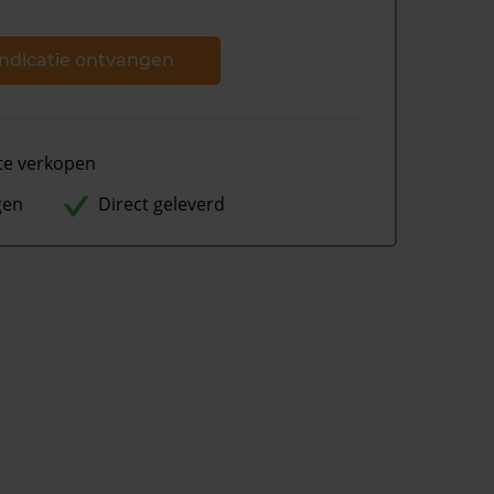
ndicatie ontvangen
te verkopen
gen
Direct geleverd