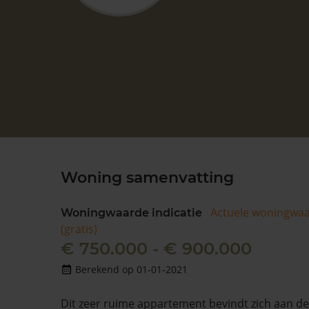
Woning samenvatting
Actuele woningwa
Woningwaarde indicatie
(gratis)
€ 750.000 - € 900.000
Berekend op 01-01-2021
Dit zeer ruime appartement bevindt zich aan d