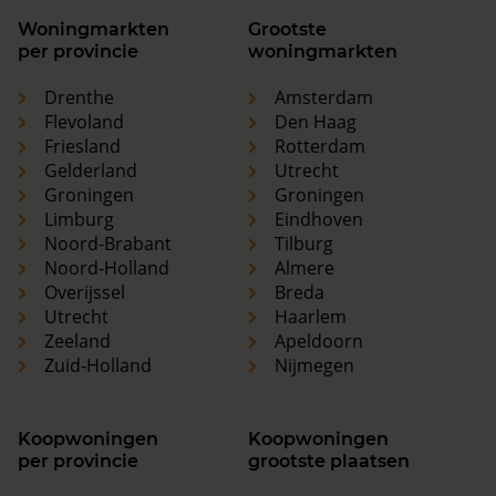
Woningmarkten
Grootste
per provincie
woningmarkten
Drenthe
Amsterdam
Flevoland
Den Haag
Friesland
Rotterdam
Gelderland
Utrecht
Groningen
Groningen
Limburg
Eindhoven
Noord-Brabant
Tilburg
Noord-Holland
Almere
Overijssel
Breda
Utrecht
Haarlem
Zeeland
Apeldoorn
Zuid-Holland
Nijmegen
Koopwoningen
Koopwoningen
per provincie
grootste plaatsen