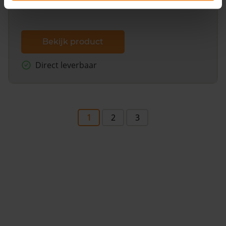
Bekijk product
Direct leverbaar
1
2
3