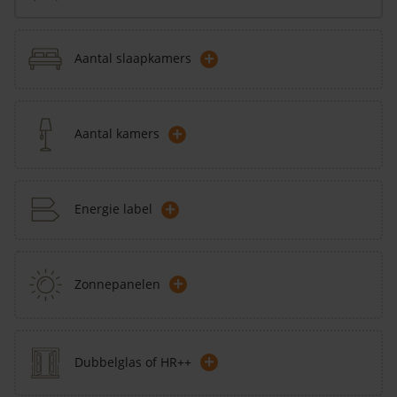
+
Aantal slaapkamers
+
Aantal kamers
+
Energie label
+
Zonnepanelen
+
Dubbelglas of HR++