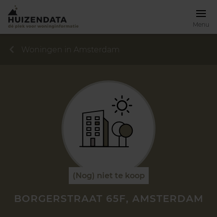
Menu
Woningen in Amsterdam
(Nog) niet te koop
BORGERSTRAAT 65F, AMSTERDAM