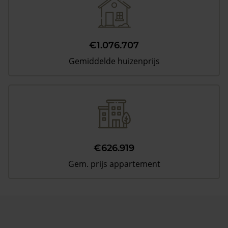
€1.076.707
Gemiddelde huizenprijs
€626.919
Gem. prijs appartement