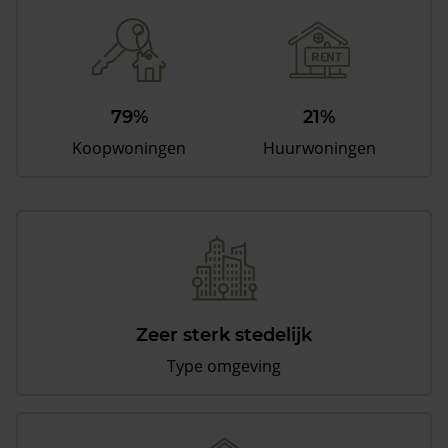
79%
21%
Koopwoningen
Huurwoningen
Zeer sterk stedelijk
Type omgeving