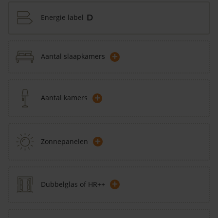
Energie label
D
+
Aantal slaapkamers
+
Aantal kamers
+
Zonnepanelen
+
Dubbelglas of HR++