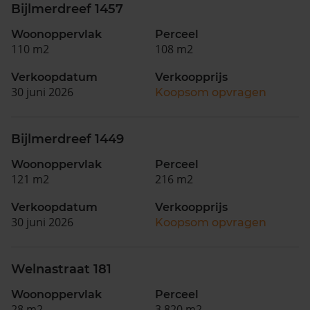
Bijlmerdreef 1457
Woonoppervlak
Perceel
110 m2
108 m2
Verkoopdatum
Verkoopprijs
30 juni 2026
Koopsom opvragen
Bijlmerdreef 1449
Woonoppervlak
Perceel
121 m2
216 m2
Verkoopdatum
Verkoopprijs
30 juni 2026
Koopsom opvragen
Welnastraat 181
Woonoppervlak
Perceel
28 m2
3.820 m2