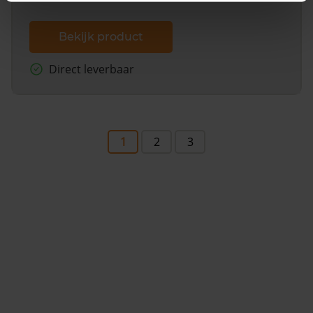
Bekijk product
Direct leverbaar
1
2
3