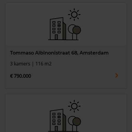
Tommaso Albinonistraat 68, Amsterdam
3 kamers | 116 m2
€ 790.000