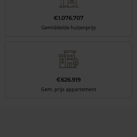
€1.076.707
Gemiddelde huizenprijs
€626.919
Gem. prijs appartement