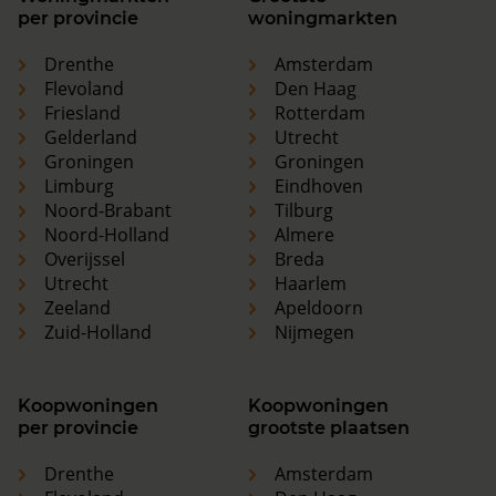
per provincie
woningmarkten
Drenthe
Amsterdam
Flevoland
Den Haag
Friesland
Rotterdam
Gelderland
Utrecht
Groningen
Groningen
Limburg
Eindhoven
Noord-Brabant
Tilburg
Noord-Holland
Almere
Overijssel
Breda
Utrecht
Haarlem
Zeeland
Apeldoorn
Zuid-Holland
Nijmegen
Koopwoningen
Koopwoningen
per provincie
grootste plaatsen
Drenthe
Amsterdam