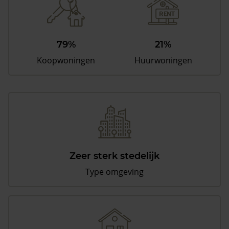
79%
21%
Koopwoningen
Huurwoningen
Zeer sterk stedelijk
Type omgeving