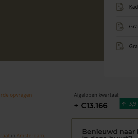
Kad
Gra
Gra
arde opvragen
Afgelopen kwartaal:
3,9
+ €13.166
Benieuwd naar 
raat
in
Amsterdam
.