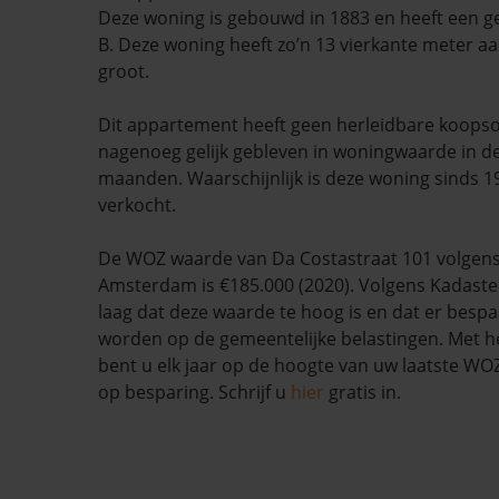
Deze woning is gebouwd in 1883 en heeft een g
B. Deze woning heeft zo’n 13 vierkante meter aa
groot.
Dit appartement heeft geen herleidbare koopso
nagenoeg gelijk gebleven in woningwaarde in d
maanden. Waarschijnlijk is deze woning sinds 1
verkocht.
De WOZ waarde van Da Costastraat 101 volgen
Amsterdam is €185.000 (2020). Volgens Kadaste
laag dat deze waarde te hoog is en dat er besp
worden op de gemeentelijke belastingen. Met h
bent u elk jaar op de hoogte van uw laatste W
op besparing. Schrijf u
hier
gratis in.