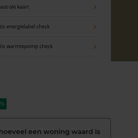
astrale kaart
tis energielabel check
tis warmtepomp check
 %
hoeveel een woning waard is