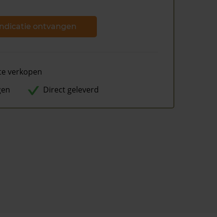
ndicatie ontvangen
te verkopen
gen
Direct geleverd