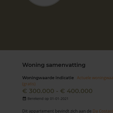
Woning samenvatting
Actuele woningwa
Woningwaarde indicatie
(gratis)
€ 300.000 - € 400.000
Berekend op 01-01-2021
Dit appartement bevindt zich aan de
Da Costast