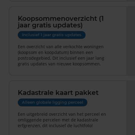
Koopsommenoverzicht (1
jaar gratis updates)
Inclusief 1 jaar gratis updates
Een overzicht van alle verkochte woningen
(koopsom en koopdatum) binnen een
postcodegebied. Dit inclusief een jaar lang
gratis updates van nieuwe koopsommen.
Kadastrale kaart pakket
Alleen globale ligging perceel
Een uitgebreid overzicht van het perceel en
omliggende percelen met de kadastrale
erfgrenzen, dit inclusief de luchtfoto!