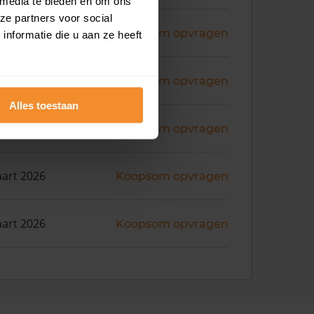
 media te bieden en om ons
ze partners voor social
ni 2026
Koopsom opvragen
nformatie die u aan ze heeft
ni 2026
Koopsom opvragen
Alles toestaan
i 2026
Koopsom opvragen
art 2026
Koopsom opvragen
art 2026
Koopsom opvragen