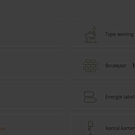
Type woning
Bouwjaar
Energie label
Aantal kame
toe