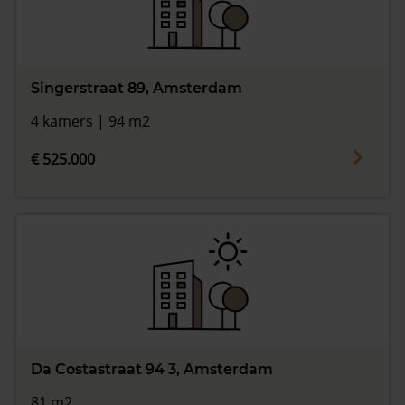
Singerstraat 89, Amsterdam
4 kamers | 94 m2
€ 525.000
Da Costastraat 94 3, Amsterdam
81 m2