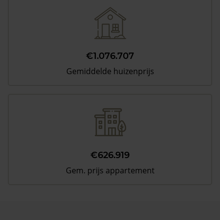
€1.076.707
Gemiddelde huizenprijs
€626.919
Gem. prijs appartement