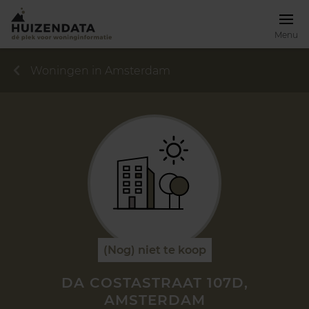
Menu
Woningen in Amsterdam
(Nog) niet te koop
DA COSTASTRAAT 107D,
AMSTERDAM