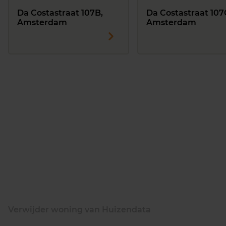
Da Costastraat 107B,
Da Costastraat 107
Amsterdam
Amsterdam
Verwijder woning van Huizendata