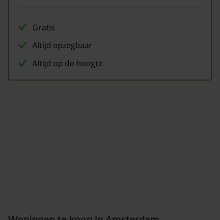
Gratis
Altijd opzegbaar
Altijd op de hoogte
Woningen te koop in Amsterdam