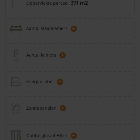
Oppervlakte perceel
371 m2
+
Aantal slaapkamers
+
Aantal kamers
+
Energie label
+
Zonnepanelen
+
Dubbelglas of HR++