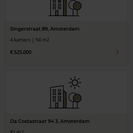
Singerstraat 89, Amsterdam
4 kamers | 94 m2
€ 525.000
Da Costastraat 94 3, Amsterdam
81 m2