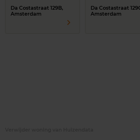
Da Costastraat 129B,
Da Costastraat 129
Amsterdam
Amsterdam
Verwijder woning van Huizendata