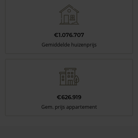
€1.076.707
Gemiddelde huizenprijs
€626.919
Gem. prijs appartement