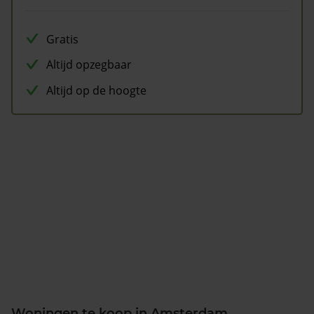
Gratis
Altijd opzegbaar
Altijd op de hoogte
Woningen te koop in Amsterdam