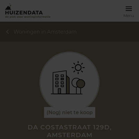
Menu
Woningen in Amsterdam
(Nog) niet te koop
DA COSTASTRAAT 129D,
AMSTERDAM