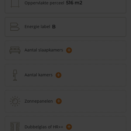
Oppervlakte perceel
516 m2
Energie label
B
+
Aantal slaapkamers
+
Aantal kamers
+
Zonnepanelen
+
Dubbelglas of HR++