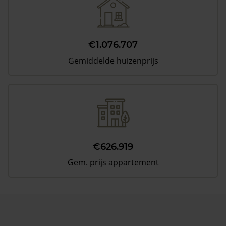
€1.076.707
Gemiddelde huizenprijs
€626.919
Gem. prijs appartement