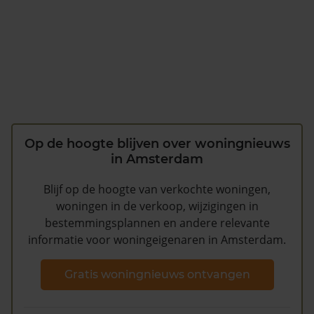
Op de hoogte blijven over woningnieuws
in Amsterdam
Blijf op de hoogte van verkochte woningen,
woningen in de verkoop, wijzigingen in
bestemmingsplannen en andere relevante
informatie voor woningeigenaren in Amsterdam.
Gratis woningnieuws ontvangen