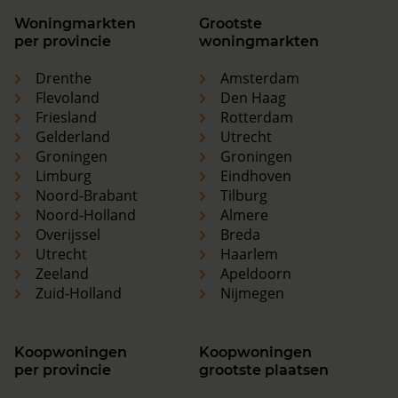
Woningmarkten
Grootste
per provincie
woningmarkten
Drenthe
Amsterdam
Flevoland
Den Haag
Friesland
Rotterdam
Gelderland
Utrecht
Groningen
Groningen
Limburg
Eindhoven
Noord-Brabant
Tilburg
Noord-Holland
Almere
Overijssel
Breda
Utrecht
Haarlem
Zeeland
Apeldoorn
Zuid-Holland
Nijmegen
Koopwoningen
Koopwoningen
per provincie
grootste plaatsen