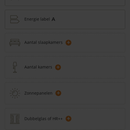
Energie label
A
+
Aantal slaapkamers
+
Aantal kamers
+
Zonnepanelen
+
Dubbelglas of HR++