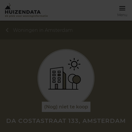
Menu
Woningen in Amsterdam
(Nog) niet te koop
DA COSTASTRAAT 133, AMSTERDAM